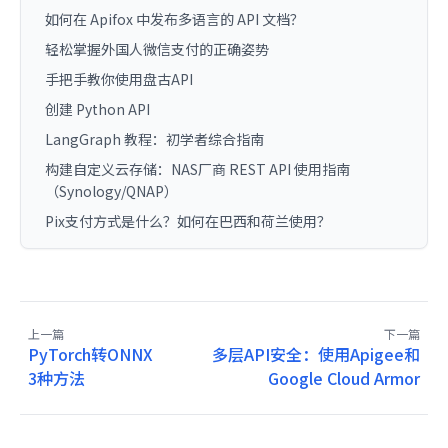
如何在 Apifox 中发布多语言的 API 文档？
轻松掌握外国人微信支付的正确姿势
手把手教你使用盘古API
创建 Python API
LangGraph 教程：初学者综合指南
构建自定义云存储：NAS厂商 REST API 使用指南
（Synology/QNAP）
Pix支付方式是什么？如何在巴西和荷兰使用？
上一篇
下一篇
PyTorch转ONNX
多层API安全：使用Apigee和
3种方法
Google Cloud Armor