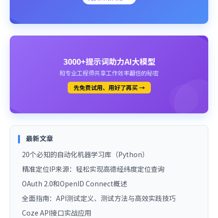
3000+提示词助力AI大模型
和专业工程师共享工作效率翻倍的秘密
先免费试用、用好了再买 →
最新文章
20个必知的自动化机器学习库（Python）
精准定位IP来源：轻松实现高德经纬度定位查询
OAuth 2.0和OpenID Connect概述
全面指南：API测试定义、测试方法与高效实践技巧
Coze API接口实战应用