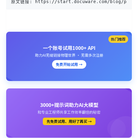
原文链接: https://start.docuware.com/blog/produc
热门推荐
一个账号试用1000+ API
助力AI无缝链接物理世界 · 无需多次注册
免费开始试用 →
3000+提示词助力AI大模型
和专业工程师共享工作效率翻倍的秘密
先免费试用、用好了再买 →