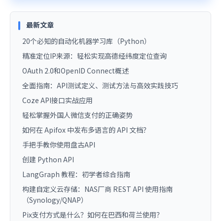
最新文章
20个必知的自动化机器学习库（Python）
精准定位IP来源：轻松实现高德经纬度定位查询
OAuth 2.0和OpenID Connect概述
全面指南：API测试定义、测试方法与高效实践技巧
Coze API接口实战应用
轻松掌握外国人微信支付的正确姿势
如何在 Apifox 中发布多语言的 API 文档？
手把手教你使用盘古API
创建 Python API
LangGraph 教程：初学者综合指南
构建自定义云存储：NAS厂商 REST API 使用指南
（Synology/QNAP）
Pix支付方式是什么？如何在巴西和荷兰使用？