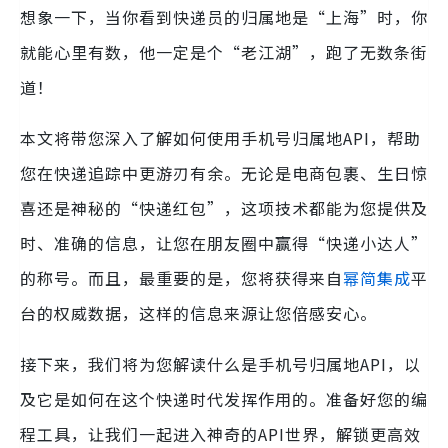
想象一下，当你看到快递员的归属地是“上海”时，你
就能心里有数，他一定是个“老江湖”，跑了无数条街
道！
本文将带您深入了解如何使用手机号归属地API，帮助
您在快递追踪中更游刃有余。无论是电商包裹、生日惊
喜还是神秘的“快递红包”，这项技术都能为您提供及
时、准确的信息，让您在朋友圈中赢得“快递小达人”
的称号。而且，最重要的是，您将获得来自
幂简集成
平
台的权威数据，这样的信息来源让您倍感安心。
接下来，我们将为您解读什么是手机号归属地API，以
及它是如何在这个快递时代发挥作用的。准备好您的编
程工具，让我们一起进入神奇的API世界，解锁更高效