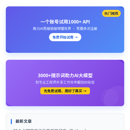
热门推荐
一个账号试用1000+ API
助力AI无缝链接物理世界 · 无需多次注册
免费开始试用 →
3000+提示词助力AI大模型
和专业工程师共享工作效率翻倍的秘密
先免费试用、用好了再买 →
最新文章