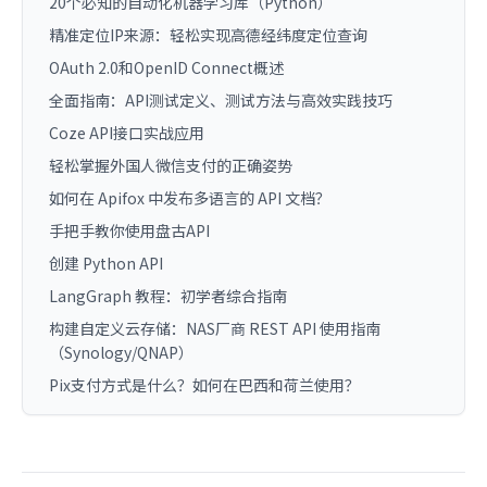
20个必知的自动化机器学习库（Python）
精准定位IP来源：轻松实现高德经纬度定位查询
OAuth 2.0和OpenID Connect概述
全面指南：API测试定义、测试方法与高效实践技巧
Coze API接口实战应用
轻松掌握外国人微信支付的正确姿势
如何在 Apifox 中发布多语言的 API 文档？
手把手教你使用盘古API
创建 Python API
LangGraph 教程：初学者综合指南
构建自定义云存储：NAS厂商 REST API 使用指南
（Synology/QNAP）
Pix支付方式是什么？如何在巴西和荷兰使用？