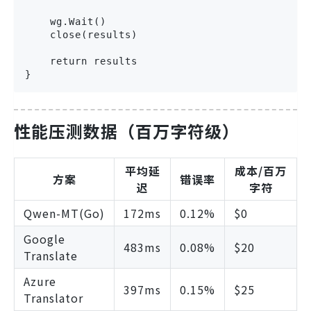
    wg.Wait()

    close(results)

    return results

}
性能压测数据（百万字符级）
平均延
成本/百万
方案
错误率
迟
字符
Qwen-MT(Go)
172ms
0.12%
$0
Google
483ms
0.08%
$20
Translate
Azure
397ms
0.15%
$25
Translator