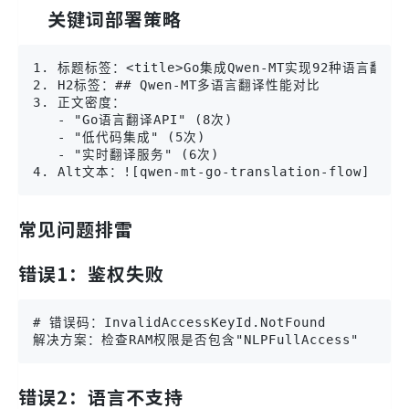
关键词部署策略
1. 标题标签：<title>Go集成Qwen-MT实现92种语言翻译 |
2. H2标签：## Qwen-MT多语言翻译性能对比

3. 正文密度： 

   - "Go语言翻译API" (8次)

   - "低代码集成" (5次)

   - "实时翻译服务" (6次)

4. Alt文本：![qwen-mt-go-translation-flow]
常见问题排雷
错误1：鉴权失败
# 错误码：InvalidAccessKeyId.NotFound

解决方案：检查RAM权限是否包含"NLPFullAccess"
错误2：语言不支持