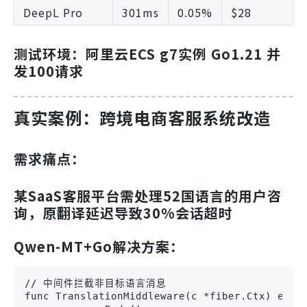
DeepL Pro
301ms
0.05%
$28
测试环境：阿里云ECS g7实例 Go1.21 并
发100请求
真实案例：跨境电商客服系统改造
需求痛点：
某SaaS客服平台需处理52国语言的用户咨
询，原翻译延迟导致30%会话超时
Qwen-MT+Go解决方案：
// 中间件拦截非目标语言消息

func TranslationMiddleware(c *fiber.Ctx) error