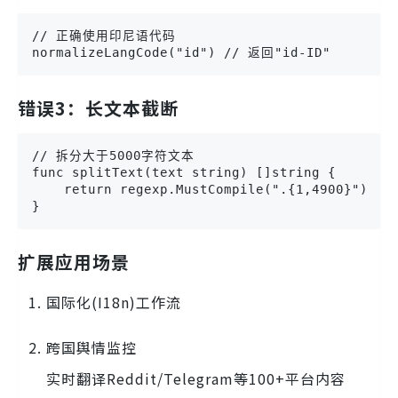
// 正确使用印尼语代码

normalizeLangCode("id") // 返回"id-ID"
错误3：长文本截断
// 拆分大于5000字符文本

func splitText(text string) []string {

    return regexp.MustCompile(".{1,4900}").Spl
}
扩展应用场景
国际化(I18n)工作流
跨国舆情监控
实时翻译Reddit/Telegram等100+平台内容