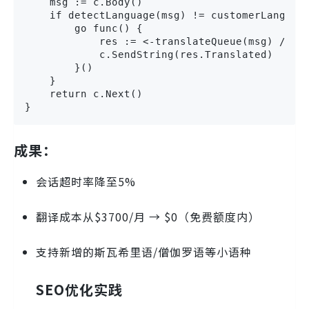
    msg := c.Body()

    if detectLanguage(msg) != customerLang {

        go func() {

            res := <-translateQueue(msg) //
            c.SendString(res.Translated)

        }()

    }

    return c.Next()

}
成果：
会话超时率降至5%
翻译成本从$3700/月 → $0（免费额度内）
支持新增的斯瓦希里语/僧伽罗语等小语种
SEO优化实践