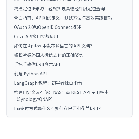
精准定位IP来源：轻松实现高德经纬度定位查询
全面指南：API测试定义、测试方法与高效实践技巧
OAuth 2.0和OpenID Connect概述
Coze API接口实战应用
如何在 Apifox 中发布多语言的 API 文档？
轻松掌握外国人微信支付的正确姿势
手把手教你使用盘古API
创建 Python API
LangGraph 教程：初学者综合指南
构建自定义云存储：NAS厂商 REST API 使用指南
（Synology/QNAP）
Pix支付方式是什么？如何在巴西和荷兰使用？