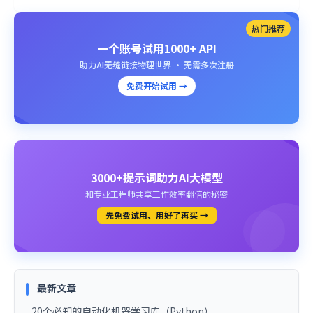
热门推荐
一个账号试用1000+ API
助力AI无缝链接物理世界 · 无需多次注册
免费开始试用 →
3000+提示词助力AI大模型
和专业工程师共享工作效率翻倍的秘密
先免费试用、用好了再买 →
最新文章
20个必知的自动化机器学习库（Python）