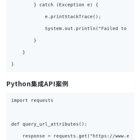
        } catch (Exception e) {
            e.printStackTrace();
            System.out.println("Failed to que
        }
    }
}
Python集成API案例
import requests
def query_url_attributes():
    response = requests.get("https://www.expl