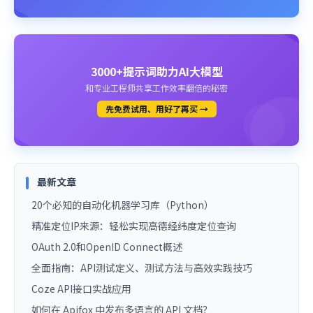
3000+提示词助力AI大模型
和专业工程师共享工作效率翻倍的秘密
先免费试用、用好了再买 →
最新文章
20个必知的自动化机器学习库（Python）
精准定位IP来源：轻松实现高德经纬度定位查询
OAuth 2.0和OpenID Connect概述
全面指南：API测试定义、测试方法与高效实践技巧
Coze API接口实战应用
如何在 Apifox 中发布多语言的 API 文档？