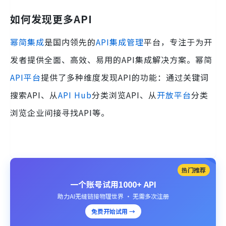
如何发现更多API
幂简集成
是国内领先的
API集成管理
平台，专注于为开
发者提供全面、高效、易用的API集成解决方案。幂简
API平台
提供了多种维度发现API的功能：通过关键词
搜索API、从
API Hub
分类浏览API、从
开放平台
分类
浏览企业间接寻找API等。
热门推荐
一个账号试用1000+ API
助力AI无缝链接物理世界 · 无需多次注册
免费开始试用 →