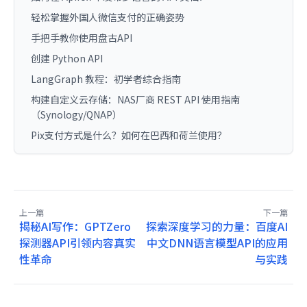
轻松掌握外国人微信支付的正确姿势
手把手教你使用盘古API
创建 Python API
LangGraph 教程：初学者综合指南
构建自定义云存储：NAS厂商 REST API 使用指南
（Synology/QNAP）
Pix支付方式是什么？如何在巴西和荷兰使用？
上一篇
下一篇
揭秘AI写作：GPTZero
探索深度学习的力量：百度AI
探测器API引领内容真实
中文DNN语言模型API的应用
性革命
与实践