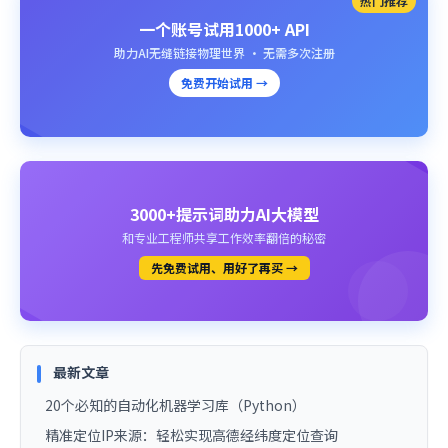
热门推荐
一个账号试用1000+ API
助力AI无缝链接物理世界 · 无需多次注册
免费开始试用 →
3000+提示词助力AI大模型
和专业工程师共享工作效率翻倍的秘密
先免费试用、用好了再买 →
最新文章
20个必知的自动化机器学习库（Python）
精准定位IP来源：轻松实现高德经纬度定位查询