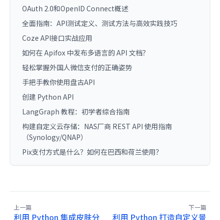
OAuth 2.0和OpenID Connect概述
全面指南：API测试定义、测试方法与高效实践技巧
Coze API接口实战应用
如何在 Apifox 中发布多语言的 API 文档？
轻松掌握外国人微信支付的正确姿势
手把手教你使用盘古API
创建 Python API
LangGraph 教程：初学者综合指南
构建自定义云存储：NAS厂商 REST API 使用指南
（Synology/QNAP）
Pix支付方式是什么？如何在巴西和荷兰使用？
上一篇
下一篇
利用 Python 集成皮肤分
利用 Python 打造自定义景