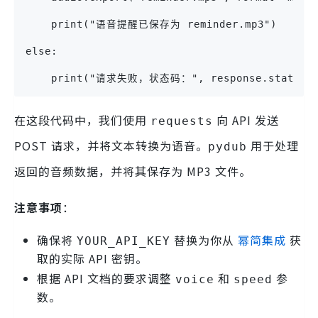
    print("语音提醒已保存为 reminder.mp3")
else:
    print("请求失败，状态码：", response.status_c
在这段代码中，我们使用
向 API 发送
requests
POST 请求，并将文本转换为语音。
用于处理
pydub
返回的音频数据，并将其保存为 MP3 文件。
注意事项
：
确保将
替换为你从
幂简集成
获
YOUR_API_KEY
取的实际 API 密钥。
根据 API 文档的要求调整
和
参
voice
speed
数。