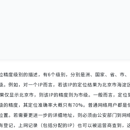
位精度级别的描述，有6个级别，分别是洲、国家、省、市、
级。例如，对一个IP而言，若该IP的定位结果为北京市海淀
位结果仅显示北京市，则该IP的精度则为市级。一般而言，定位
一级的精度，其定位准确率大概只有70%。普通网络用户都是使
位置。若需要更进一步的详细地址，则必须由公安部门到网
有登记，上网记录（包括分配的IP）也可以被运营商查到，