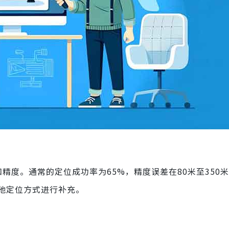
和精度。通常的定位成功率为65%，精度误差在80米至350
他定位方式进行补充。