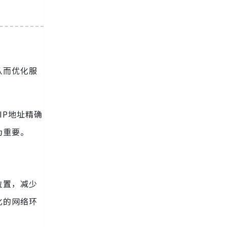
从而优化服
IP地址精确
为重要。
位置，减少
化的网络环