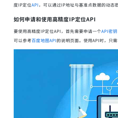
度IP定位
API
，可以通过IP地址与基准点数据的动态
如何申请和使用高精度IP定位API
要使用高精度IP定位API，首先需要申请一个
API密钥
可以参考
百度地图API
的说明页面。使用API时，只