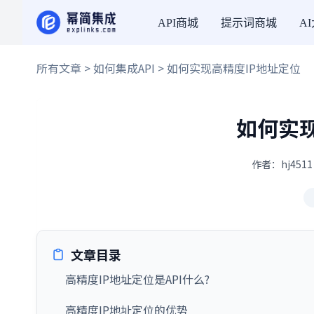
API商城
提示词商城
A
所有文章
>
如何集成API
> 如何实现高精度IP地址定位
如何实现
作者：hj4511
文章目录
高精度IP地址定位是API什么?
高精度IP地址定位的优势