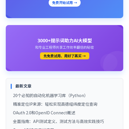
免费开始试用 →
3000+提示词助力AI大模型
和专业工程师共享工作效率翻倍的秘密
先免费试用、用好了再买 →
最新文章
20个必知的自动化机器学习库（Python）
精准定位IP来源：轻松实现高德经纬度定位查询
OAuth 2.0和OpenID Connect概述
全面指南：API测试定义、测试方法与高效实践技巧