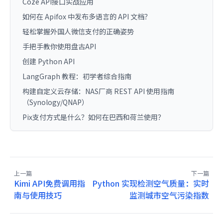
Coze API接口实战应用
如何在 Apifox 中发布多语言的 API 文档？
轻松掌握外国人微信支付的正确姿势
手把手教你使用盘古API
创建 Python API
LangGraph 教程：初学者综合指南
构建自定义云存储：NAS厂商 REST API 使用指南
（Synology/QNAP）
Pix支付方式是什么？如何在巴西和荷兰使用？
上一篇
下一篇
Kimi API免费调用指
Python 实现检测空气质量：实时
南与使用技巧
监测城市空气污染指数