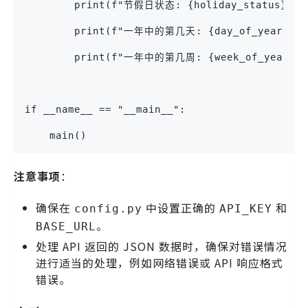
        print(f"节假日状态: {holiday_status}")
        print(f"一年中的第几天: {day_of_year}")
        print(f"一年中的第几周: {week_of_year}")
if __name__ == "__main__":
    main()
注意事项
：
确保在
中设置正确的
和
config.py
API_KEY
。
BASE_URL
处理 API 返回的 JSON 数据时，确保对错误情况
进行适当的处理，例如网络错误或 API 响应格式
错误。