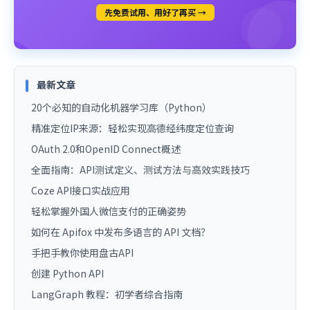
先免费试用、用好了再买 →
最新文章
20个必知的自动化机器学习库（Python）
精准定位IP来源：轻松实现高德经纬度定位查询
OAuth 2.0和OpenID Connect概述
全面指南：API测试定义、测试方法与高效实践技巧
Coze API接口实战应用
轻松掌握外国人微信支付的正确姿势
如何在 Apifox 中发布多语言的 API 文档？
手把手教你使用盘古API
创建 Python API
LangGraph 教程：初学者综合指南