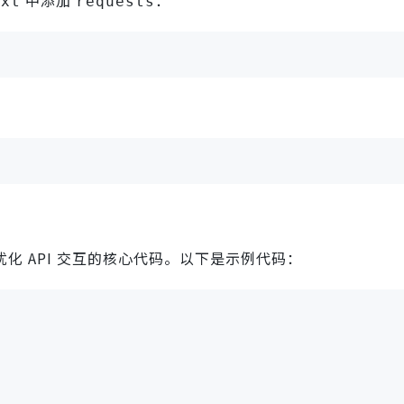
txt
requests
化 API 交互的核心代码。以下是示例代码：