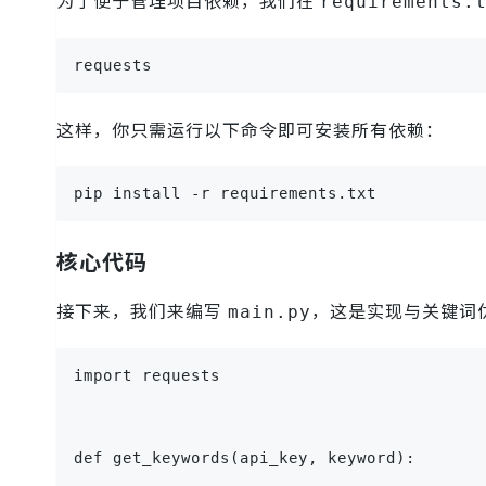
requirements.
requests
这样，你只需运行以下命令即可安装所有依赖：
pip install -r requirements.txt
核心代码
接下来，我们来编写
，这是实现与关键词优
main.py
import requests
def get_keywords(api_key, keyword):