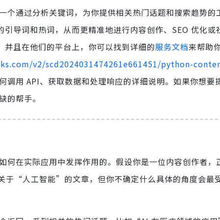
就是一个通过分析关键词，为你提供相关热门话题和搜索趋势的
关的引导词和热词，从而更精准地进行内容创作、SEO 优化或
PI，并且在他们的平台上，你可以找到详细的
服务文档
来帮助
inks.com/v2/scd2024031474261e661451/python-conten
何调用 API、获取数据和处理响应的详细说明。如果你想要
或缺的帮手。
 是如何在实际应用中发挥作用的。假设你是一位内容创作者，
关于“人工智能”的文章，但你不确定什么具体的角度会最