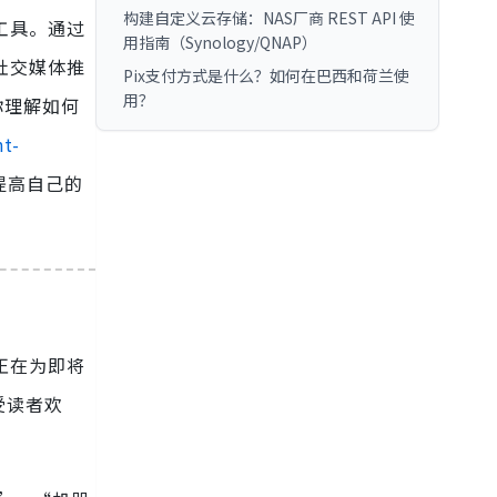
构建自定义云存储：NAS厂商 REST API 使
工具。通过
用指南（Synology/QNAP）
社交媒体推
Pix支付方式是什么？如何在巴西和荷兰使
用？
你理解如何
t-
提高自己的
正在为即将
受读者欢