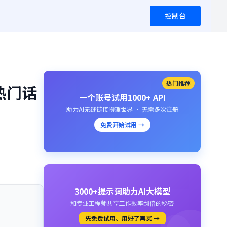
控制台
热门推荐
热门话
一个账号试用1000+ API
助力AI无缝链接物理世界 · 无需多次注册
免费开始试用 →
3000+提示词助力AI大模型
和专业工程师共享工作效率翻倍的秘密
先免费试用、用好了再买 →