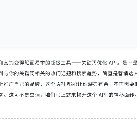
营销变得轻而易举的超级工具——关键词优化 API。是不
到与你的关键词相关的热门话题和搜索趋势，简直是营销达
上推广自己的品牌，这个 API 都能让你游刃有余。不再需要
。这可不是空话，咱们马上就来揭开这个 API 的神秘面纱