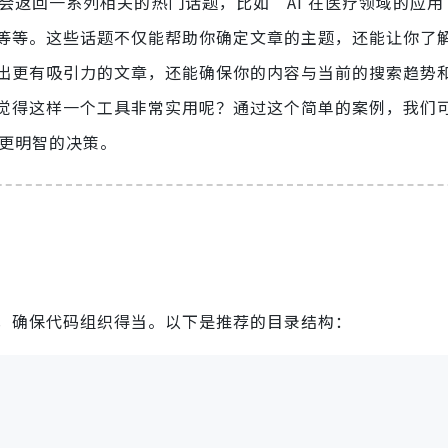
它会返回一系列相关的热门话题，比如“AI 在医疗领域的应
等等。这些话题不仅能帮助你确定文章的主题，还能让你了
出更有吸引力的文章，还能确保你的内容与当前的搜索趋势
觉得这样一个工具非常实用呢？通过这个简单的案例，我们
出更明智的决策。
，确保代码组织得当。以下是推荐的目录结构：