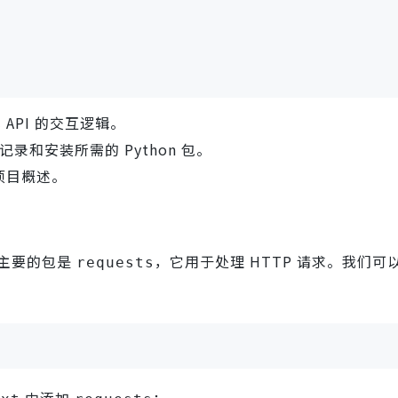
API 的交互逻辑。
录和安装所需的 Python 包。
项目概述。
。主要的包是
，它用于处理 HTTP 请求。我们可
requests
中添加
：