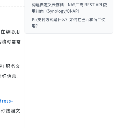
构建自定义云存储：NAS厂商 REST API 使
用指南（Synology/QNAP）
Pix支付方式是什么？如何在巴西和荷兰使
用？
旨在帮助用
网购时常常
I 服务文
详细信息。
dress-
要你按照文