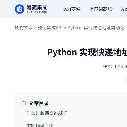
API商城
提示词商城
A
所有文章
>
如何集成API
> Python 实现快递地址自动
Python 实现快递
作者：hj4511
文章目录
什么是邮编查询API？
案例场景介绍