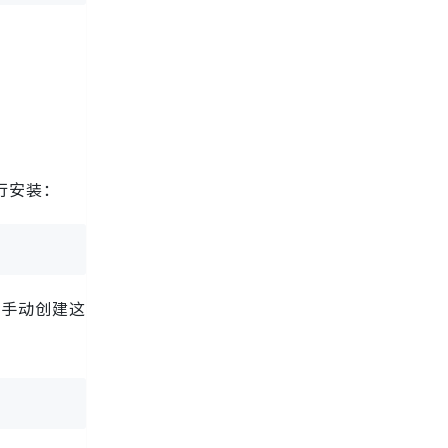
行安装：
手动创建这