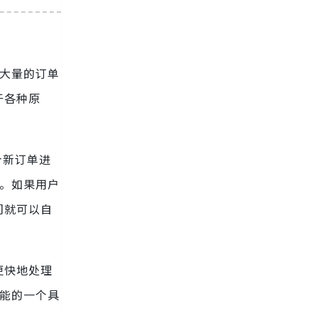
大量的订单
于各种原
个新订单进
码。如果用户
们就可以自
更快地处理
功能的一个具