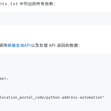
中列出的所有依赖：
nts.txt
 调用
邮编查询API
以及处理 API 返回的数据：
me):
location_postal_code/python-address-automation"