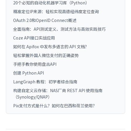
20个必知的自动化机器学习库（Python）
精准定位IP来源：轻松实现高德经纬度定位查询
OAuth 2.0和OpenID Connect概述
全面指南：API测试定义、测试方法与高效实践技巧
Coze API接口实战应用
如何在 Apifox 中发布多语言的 API 文档？
轻松掌握外国人微信支付的正确姿势
手把手教你使用盘古API
创建 Python API
LangGraph 教程：初学者综合指南
构建自定义云存储：NAS厂商 REST API 使用指南
（Synology/QNAP）
Pix支付方式是什么？如何在巴西和荷兰使用？