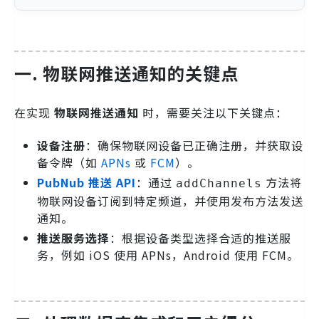
一. 物联网推送通知的关键点
在实现
物联网推送通知
时，需要关注以下关键点：
设备注册
：确保物联网设备已正确注册，并获取设
备令牌（如
APNs
或
FCM
）。
PubNub 推送 API
：通过
方法将
addChannels
物联网设备订阅到特定频道，并使用发布方法发送
通知。
推送服务选择
：根据设备类型选择合适的推送服
务，例如 iOS 使用 APNs，Android 使用 FCM。