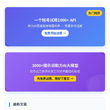
热门推荐
一个账号试用1000+ API
助力AI无缝链接物理世界 · 无需多次注册
免费开始试用 →
3000+提示词助力AI大模型
和专业工程师共享工作效率翻倍的秘密
先免费试用、用好了再买 →
最新文章