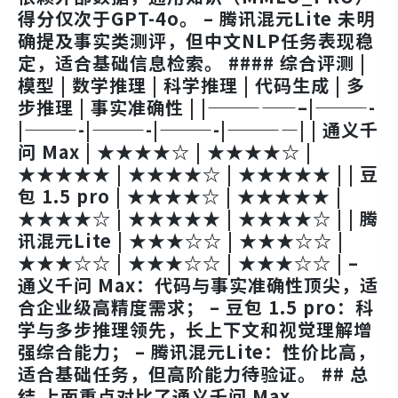
得分仅次于GPT-4o。 –
腾讯混元Lite
未明
确提及事实类测评，但中文NLP任务表现稳
定，适合基础信息检索。 #### 综合评测 |
模型 | 数学推理 | 科学推理 | 代码生成 | 多
步推理 | 事实准确性 | |—————–|———-
|———-|———-|———-|————| |
通义千
问 Max
| ★★★★☆ | ★★★★☆ |
★★★★★ | ★★★★☆ | ★★★★★ | |
豆
包 1.5 pro
| ★★★★☆ | ★★★★★ |
★★★★☆ | ★★★★★ | ★★★★☆ | |
腾
讯混元Lite
| ★★★☆☆ | ★★★☆☆ |
★★★☆☆ | ★★★☆☆ | ★★★☆☆ | –
通义千问 Max
：代码与事实准确性顶尖，适
合企业级高精度需求； –
豆包 1.5 pro
：科
学与多步推理领先，长上下文和视觉理解增
强综合能力； –
腾讯混元Lite
：性价比高，
适合基础任务，但高阶能力待验证。 ## 总
结 上面重点对比了通义千问 Max、