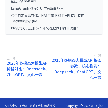
创建 Python API
LangGraph 教程：初学者综合指南
构建自定义云存储：NAS厂商 REST API 使用指南
（Synology/QNAP）
Pix支付方式是什么？如何在巴西和荷兰使用？
下一篇
上一篇
2025年多模态大模型API基础
2025年多模态大模型API
参数、核心性能：
价格对比：Deepseek、
Deepseek、ChatGPT、文
ChatGPT、文心一言
心一言
API大全
API平台
API集成平台
提示词模板
Copyright © 2024 All Rights