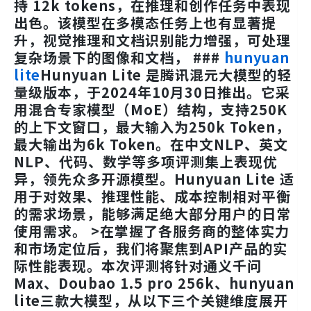
持 12k tokens，在推理和创作任务中表现
出色。该模型在多模态任务上也有显著提
升，视觉推理和文档识别能力增强，可处理
复杂场景下的图像和文档， ###
hunyuan
lite
Hunyuan Lite 是腾讯混元大模型的轻
量级版本，于2024年10月30日推出。它采
用混合专家模型（MoE）结构，支持250K
的上下文窗口，最大输入为250k Token，
最大输出为6k Token。在中文NLP、英文
NLP、代码、数学等多项评测集上表现优
异，领先众多开源模型。Hunyuan Lite 适
用于对效果、推理性能、成本控制相对平衡
的需求场景，能够满足绝大部分用户的日常
使用需求。 >在掌握了各服务商的整体实力
和市场定位后，我们将聚焦到API产品的实
际性能表现。本次评测将针对通义千问
Max、Doubao 1.5 pro 256k、hunyuan
lite三款大模型，从以下三个关键维度展开