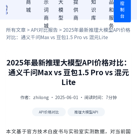
商
示
大
提
知
品
控
制
城
词
模
供
识
和
台
商
型
商
库
服
城
务
所有文章
>
API对比报告
> 2025年最新推理大模型API价格
对比：通义千问Max vs 豆包1.5 Pro vs 混元Lite
2025年最新推理大模型API价格对比：
通义千问Max vs 豆包1.5 Pro vs 混元
Lite
作者：zhilong · 2025-06-01 · 阅读时间：7分钟
API价格对比
推理大模型API
本文基于官方技术白皮书与实验室实测数据，对当前国