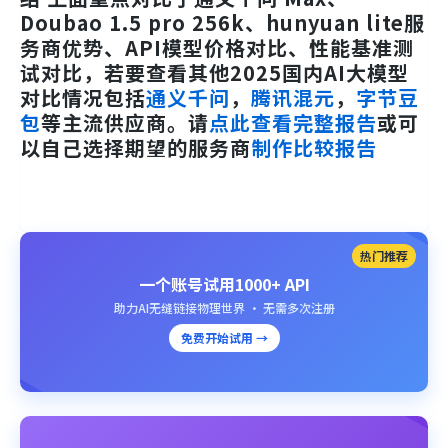
Doubao 1.5 pro 256k、hunyuan lite服
务商优势、API模型价格对比、性能基准测
试对比，若要查看其他2025国内AI大模型
对比情况包括
通义千问
，
腾讯混元
，
字节豆
包
等主流供应商。请
点此查看完整报告
或可
以自己选择期望的服务商
制作比较报告
热门推荐
一个账号试用1000+ API
助力AI无缝链接物理世界 · 无需多次注册
免费开始试用 →