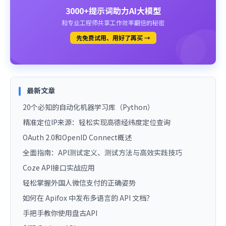
3000+提示词助力AI大模型
和专业工程师共享工作效率翻倍的秘密
先免费试用、用好了再买 →
最新文章
20个必知的自动化机器学习库（Python）
精准定位IP来源：轻松实现高德经纬度定位查询
OAuth 2.0和OpenID Connect概述
全面指南：API测试定义、测试方法与高效实践技巧
Coze API接口实战应用
轻松掌握外国人微信支付的正确姿势
如何在 Apifox 中发布多语言的 API 文档？
手把手教你使用盘古API