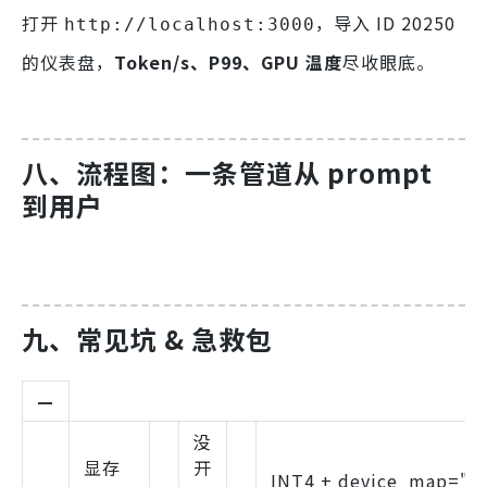
打开
，导入 ID 20250
http://localhost:3000
的仪表盘，
Token/s、P99、GPU 温度
尽收眼底。
八、流程图：一条管道从 prompt
到用户
九、常见坑 & 急救包
—
没
显存
开
INT4 + device_map="a