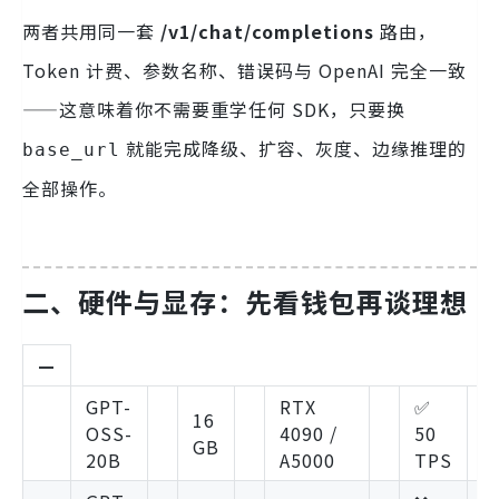
两者共用同一套
/v1/chat/completions
路由，
Token 计费、参数名称、错误码与 OpenAI 完全一致
——这意味着你不需要重学任何 SDK，只要换
就能完成降级、扩容、灰度、边缘推理的
base_url
全部操作。
二、硬件与显存：先看钱包再谈理想
—
GPT-
RTX
✅
16
OSS-
4090 /
50
GB
20B
A5000
TPS