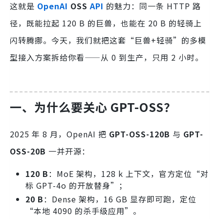
这就是
OpenAI
OSS
API
的魅力：同一条 HTTP 路
径，既能拉起 120 B 的巨兽，也能在 20 B 的轻骑上
闪转腾挪。今天，我们就把这套“巨兽+轻骑”的多模
型接入方案拆给你看——从 0 到生产，只用 2 小时。
一、为什么要关心 GPT-OSS？
2025 年 8 月，OpenAI 把
GPT-OSS-120B
与
GPT-
OSS-20B
一并开源：
120 B
：MoE 架构，128 k 上下文，官方定位“对
标 GPT-4o 的开放替身”；
20 B
：Dense 架构，16 GB 显存即可跑，定位
“本地 4090 的杀手级应用”。