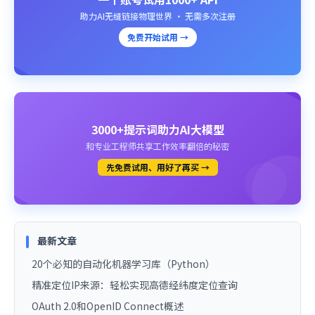
助力AI无缝链接物理世界 · 无需多次注册
免费开始试用 →
3000+提示词助力AI大模型
和专业工程师共享工作效率翻倍的秘密
先免费试用、用好了再买 →
最新文章
20个必知的自动化机器学习库（Python）
精准定位IP来源：轻松实现高德经纬度定位查询
OAuth 2.0和OpenID Connect概述