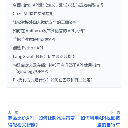
全面指南：API测试定义、测试方法与高效实践技巧
Coze API接口实战应用
轻松掌握外国人微信支付的正确姿势
如何在 Apifox 中发布多语言的 API 文档？
手把手教你使用盘古API
创建 Python API
LangGraph 教程：初学者综合指南
构建自定义云存储：NAS厂商 REST API 使用指南
（Synology/QNAP）
Pix支付方式是什么？如何在巴西和荷兰使用？
上一篇
下一篇
商品比价API：如何让购物决策变
如何利用API找回被
得轻松又智能？
盗的自行车