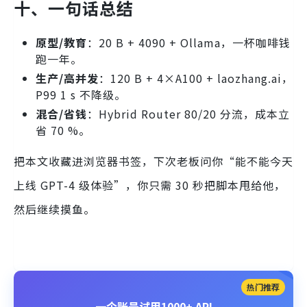
十、一句话总结
原型/教育
：20 B + 4090 + Ollama，一杯咖啡钱
跑一年。
生产/高并发
：120 B + 4×A100 + laozhang.ai，
P99 1 s 不降级。
混合/省钱
：Hybrid Router 80/20 分流，成本立
省 70 %。
把本文收藏进浏览器书签，下次老板问你“能不能今天
上线 GPT-4 级体验”，你只需 30 秒把脚本甩给他，
然后继续摸鱼。
热门推荐
一个账号试用1000+ API