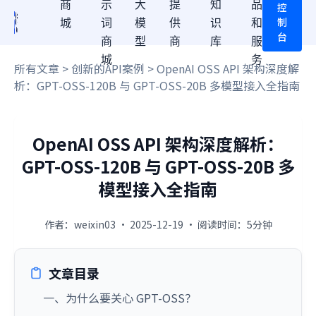
商
示
大
提
知
品
控
制
城
词
模
供
识
和
台
商
型
商
库
服
城
务
所有文章
>
创新的API案例
> OpenAI OSS API 架构深度解
析：GPT-OSS-120B 与 GPT-OSS-20B 多模型接入全指南
OpenAI OSS API 架构深度解析：
GPT-OSS-120B 与 GPT-OSS-20B 多
模型接入全指南
作者：weixin03 · 2025-12-19 · 阅读时间：5分钟
文章目录
一、为什么要关心 GPT-OSS？