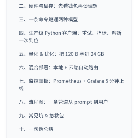
二、硬件与显存：先看钱包再谈理想
三、一条命令跑通两种模型
四、生产级 Python 客户端：重试、指标、熔断
一次到位
五、量化 & 优化：把 120 B 塞进 24 GB
六、混合部署：本地 + 云端自动路由
七、监控面板：Prometheus + Grafana 5 分钟上
线
八、流程图：一条管道从 prompt 到用户
九、常见坑 & 急救包
十、一句话总结