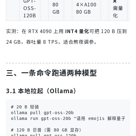
GPT-
❌
80
4×A100
OSS-
需量
GB
80 GB
120B
化
实测：在 RTX 4090 上用
INT4 量化
可把 120 B 压到
24 GB，吞吐量 8 TPS，适合熬夜调参。
三、一条命令跑通两种模型
3.1 本地拉起（Ollama）
# 20 B 轻骑

ollama pull gpt-oss-20b

ollama run gpt-oss-20b "请用 emojis 解释量子纠缠"
# 120 B 巨兽（需 80 GB 显存）

ollama pull gpt-oss-120b
