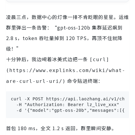
凌晨三点，数据中心的灯像一排不肯眨眼的星星。运维
群里弹出一条告警：“gpt-oss-120b 集群延迟飙到
2.8 s，token 吞吐量掉到 120 TPS，再顶不住就降
级！”
十分钟后，我边喝着冰美式边把一条
[curl]
(https://www.explinks.com/wiki/what-
命令贴进终端：
are-curl-url-uri/)
curl -X POST https://api.laozhang.ai/v1/chat/c
  -H "Authorization: Bearer lz_live_xxx"

  -d '{"model":"gpt-oss-20b","messages":[{
首包 180 ms，全文 1.2 s 返回，群里瞬间安静。