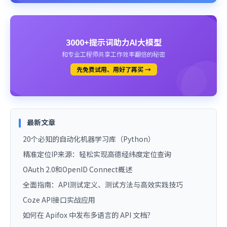
3000+提示词助力AI大模型
和专业工程师共享工作效率翻倍的秘密
先免费试用、用好了再买 →
最新文章
20个必知的自动化机器学习库（Python）
精准定位IP来源：轻松实现高德经纬度定位查询
OAuth 2.0和OpenID Connect概述
全面指南：API测试定义、测试方法与高效实践技巧
Coze API接口实战应用
如何在 Apifox 中发布多语言的 API 文档？