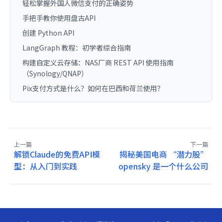
轻松掌握外国人微信支付的正确姿势
手把手教你使用盘古API
创建 Python API
LangGraph 教程：初学者综合指南
构建自定义云存储：NAS厂商 REST API 使用指南
（Synology/QNAP）
Pix支付方式是什么？如何在巴西和荷兰使用？
上一篇
下一篇
解锁Claude的免费API模
揭秘美国电商 “潜力股”
型：从入门到实践
opensky 是一个什么公司