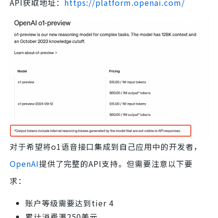
API获取地址：
https://platform.openai.com/
对于希望将o1语音接口集成到自己应用中的开发者，
OpenAI
提供了完整的API支持。但需要注意以下要
求：
账户等级需要达到tier 4
累计消费满250美元