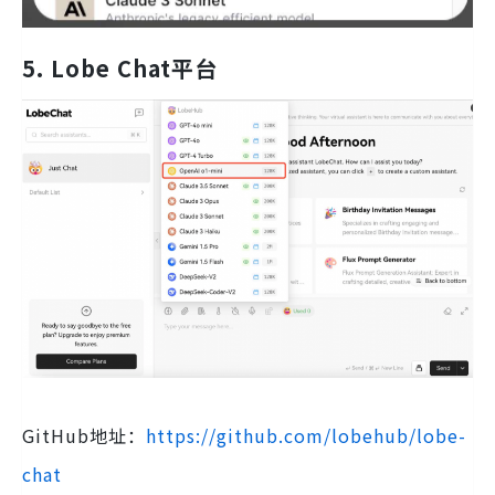
5. Lobe Chat平台
GitHub地址：
https://github.com/lobehub/lobe-
chat