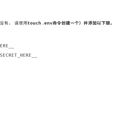
没有， 请使用
touch .env命令创建一个）并添加以下键。
ERE__
SECRET_HERE__