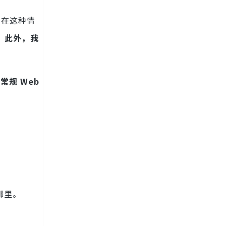
。在这种情
 。此外，我
择
常规 Web
到哪里。