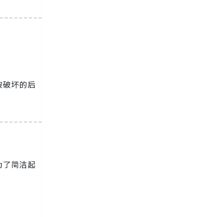
被破坏的后
为了简洁起