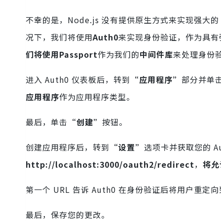
不幸的是，Node.js 没有提供原生方式来实现强
况下，我们将使用
Auth0
来实现身份验证，作为具有
们将使用Passport
作为我们的
中间件库
来处理身份
进入 Auth0 仪表板后，转到
“应用程序”
部分并单
应用程序
作为应用程序类型。
最后，单击
“创建”
按钮。
创建应用程序后，转到
“设置”
选项卡并获取您的 Au
http://localhost:3000/oauth2/redirect
，
将允
第一个 URL 告诉 Auth0 在身份验证后将用户重定
最后，保存您的更改。