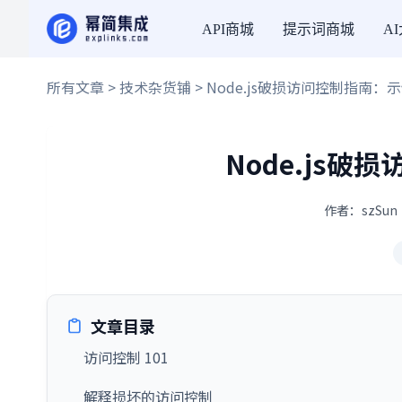
API商城
提示词商城
A
所有文章
>
技术杂货铺
> Node.js破损访问控制指南：
Node.js
作者：szSun 
文章目录
访问控制 101
解释损坏的访问控制