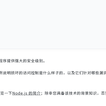
程序提供强大的安全级别。
例说明损坏的访问控制是什么样子的，以及它们针对哪些漏
浏览一下
Node.js 的简介
；除非您具备该技术的背景知识，否