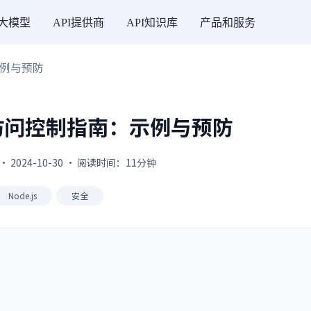
I大模型
API提供商
API知识库
产品和服务
示例与预防
破损访问控制指南：示例与预防
· 2024-10-30 · 阅读时间：11分钟
Node.js
安全