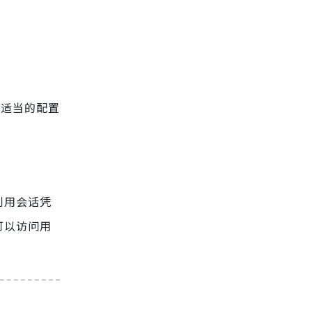
乏适当的配置
利用会话凭
可以访问用