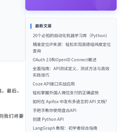
最新文章
20个必知的自动化机器学习库（Python）
精准定位IP来源：轻松实现高德经纬度定位
查询
OAuth 2.0和OpenID Connect概述
全面指南：API测试定义、测试方法与高效
实践技巧
Coze API接口实战应用
洞。最后，
轻松掌握外国人微信支付的正确姿势
如何在 Apifox 中发布多语言的 API 文档？
手把手教你使用盘古API
则我们将要
创建 Python API
LangGraph 教程：初学者综合指南