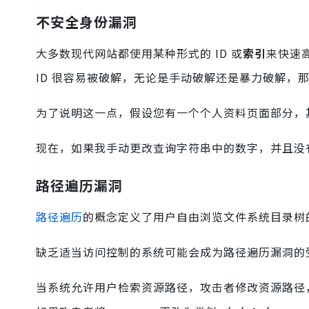
不安全身份漏洞
大多数现代网站都使用某种形式的 ID 或
索引
来快速
ID 很容易被破解，无论是手动破解还是暴力破解，
为了说明这一点，假设您有一个个人资料页面部分，
现在，如果我手动更改查询字符串中的数字，并且没
路径遍历漏洞
路径遍历
的概念定义了用户自由浏览文件系统目录
缺乏适当访问控制的系统可能会成为路径遍历漏洞的
当系统允许用户检索资源路径，攻击者修改资源路径