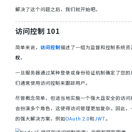
解决了这个问题之后，我们就开始吧。
访问控制 101
简单来说，
访问控制
描述了一组为监督和控制系统资
权
。
一旦服务器通过某种登录或身份验证机制确定了您的
们通常使用访问控制来跟踪用户。
尽管概念简单，但适当地实施一个强大且安全的访问
会扮演多个角色，这使得访问管理更加复杂。因此，
的强大解决方案，例如
OAuth 2.0
和
JWT
。