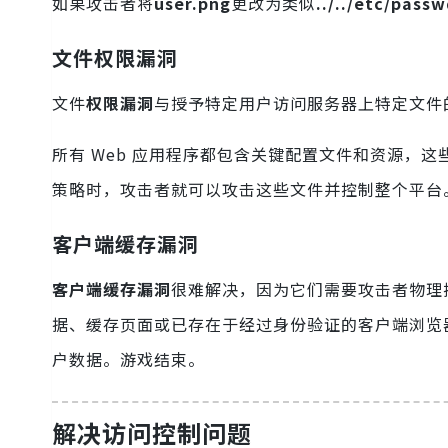
如果攻击者将
user.png
更改为类似
../../etc/pass
文件权限漏洞
文件
权限漏洞
与授予特定用户访问服务器上特定文件
所有 Web 应用程序都包含关键配置文件和资源，
策略时，攻击者就可以攻击这些文件并控制整个平台
客户端缓存漏洞
客户端缓存漏洞
很难解决，因为它们需要攻击者物理
据、缓存页面或已存在于经过身份验证的客户端浏览
户数据。游戏结束。
解决访问控制问题