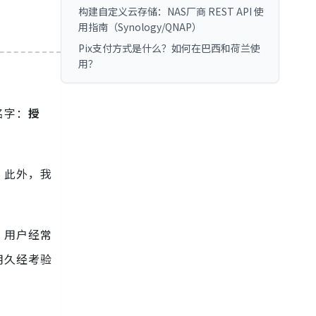
构建自定义云存储：NAS厂商 REST API 使
用指南（Synology/QNAP）
Pix支付方式是什么？如何在巴西和荷兰使
用？
名字：
授
。此外，我
，用户经常
用久经考验