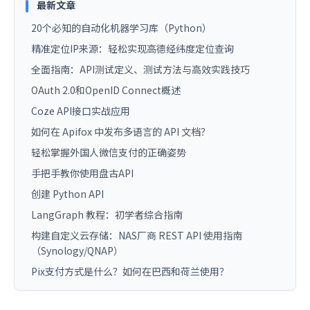
最新文章
20个必知的自动化机器学习库（Python）
精准定位IP来源：轻松实现高德经纬度定位查询
全面指南：API测试定义、测试方法与高效实践技巧
OAuth 2.0和OpenID Connect概述
Coze API接口实战应用
如何在 Apifox 中发布多语言的 API 文档？
轻松掌握外国人微信支付的正确姿势
手把手教你使用盘古API
创建 Python API
LangGraph 教程：初学者综合指南
构建自定义云存储：NAS厂商 REST API 使用指南
（Synology/QNAP）
Pix支付方式是什么？如何在巴西和荷兰使用？