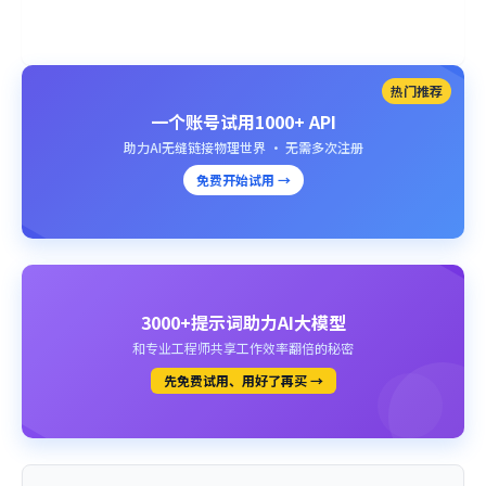
热门推荐
一个账号试用1000+ API
助力AI无缝链接物理世界 · 无需多次注册
免费开始试用 →
3000+提示词助力AI大模型
和专业工程师共享工作效率翻倍的秘密
先免费试用、用好了再买 →