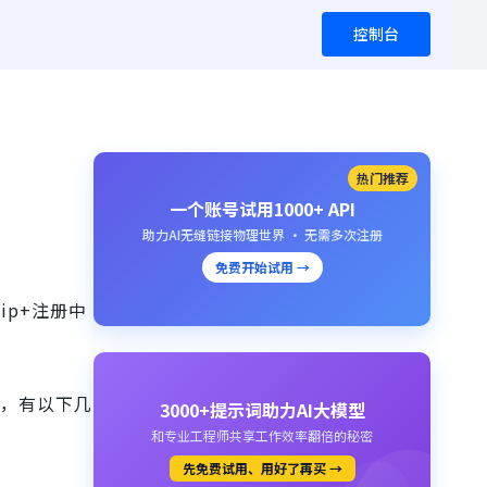
控制台
热门推荐
一个账号试用1000+ API
助力AI无缝链接物理世界 · 无需多次注册
免费开始试用 →
ip+注册中
理，有以下几
3000+提示词助力AI大模型
和专业工程师共享工作效率翻倍的秘密
先免费试用、用好了再买 →