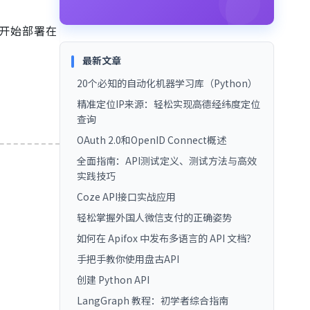
一开始部署在
最新文章
20个必知的自动化机器学习库（Python）
精准定位IP来源：轻松实现高德经纬度定位
查询
OAuth 2.0和OpenID Connect概述
全面指南：API测试定义、测试方法与高效
实践技巧
Coze API接口实战应用
轻松掌握外国人微信支付的正确姿势
如何在 Apifox 中发布多语言的 API 文档？
手把手教你使用盘古API
创建 Python API
LangGraph 教程：初学者综合指南