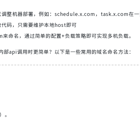
部署，例如：schedule.x.com，task.x.com在
代码，只需要维护本地host即可
x.com来命名，通过简单的配置+负载策略即可实现多机负载。
部api调用时更简单？以下是一些常用的域名命名方法：
）。