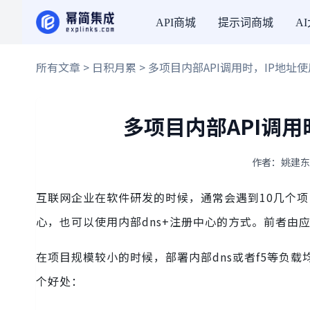
API商城
提示词商城
A
所有文章
>
日积月累
> 多项目内部API调用时，IP地址
多项目内部API调
作者：姚建东 ·
互联网企业在软件研发的时候，通常会遇到10几个项
心，也可以使用内部dns+注册中心的方式。前者由
在项目规模较小的时候，部署内部dns或者f5等负
个好处：