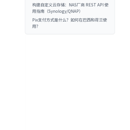
构建自定义云存储：NAS厂商 REST API 使
用指南（Synology/QNAP）
Pix支付方式是什么？如何在巴西和荷兰使
用？