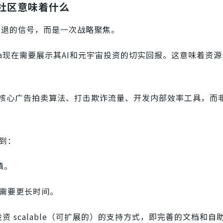
的社区意味着什么
衰退的信号，而是一次战略聚焦。
ta现在需要展示其AI和元宇宙投资的切实回报。这意味着资
优化核心广告拍卖算法、打击欺诈流量、开发内部效率工具，而
到：
慎。
能需要更长时间。
资 scalable（可扩展的）的支持方式，即完善的文档和自