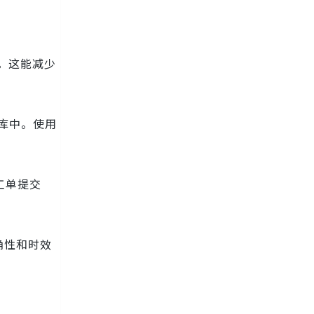
划。这能减少
库中。使用
工单提交
确性和时效