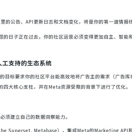
这里的公告、API更新日志和文档变化，将是你的第一道情报
题的日子正在过去。你的社区运营必须变得更加自主、智能
人工支持的生态系统
。30%的目标要求你的社区平台能高效地将广告主的需求（广告
四大核心支柱，并在Meta资源受限的背景下进行了优化。
，你必须建立自己的数据洞察能力。
rset, Metabase），集成Meta的Marketing API和An