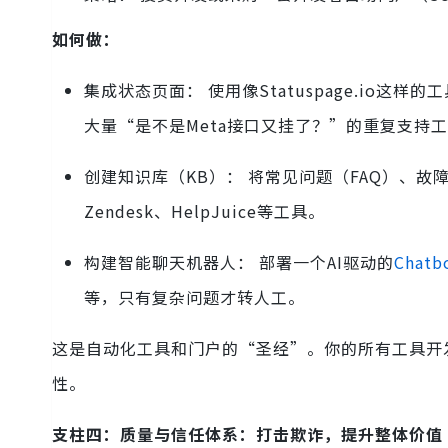
如何做：
集成状态页面： 使用像Statuspage.io这
大量“是不是Meta接口又挂了？”的重复支持
创建知识库（KB）： 将常见问题（FAQ）、
Zendesk、HelpJuice等工具。
构建智能聊天机器人： 部署一个AI驱动的
Chatb
等，只有复杂问题才转人工。
这是自动化工具和门户的“圣经”。你的所有工具开
性。
支柱四：质量与信任体系：打击欺诈，提升整体价值