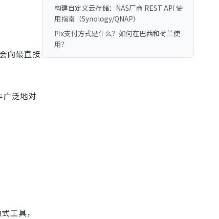
构建自定义云存储：NAS厂商 REST API 使
用指南（Synology/QNAP）
Pix支付方式是什么？如何在巴西和荷兰使
用？
源会向最直接
非广泛地对
助式工具，