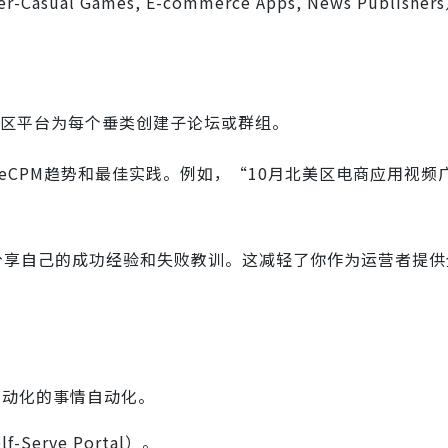
l Games, E-commerce Apps, News Publish
.so等社区平台为每个垂类创建子论坛或群组。
eCPM趋势和最佳实践。例如，“10月北美区电商应用视频
的开发者分享自己的成功经验和失败教训。这减轻了你作为运营者提
自动化的事情自动化。
erve Portal）。