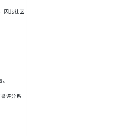
，因此社区
告。
信誉评分系