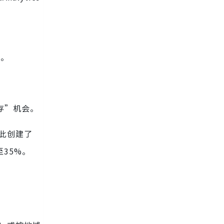
值。
存”机会。
据此创建了
35%。