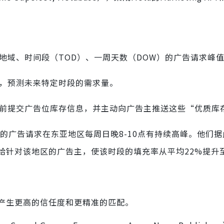
地域、时间段（TOD）、一周天数（DOW）的广告请求峰
型，预测未来特定时段的需求量。
提前提交广告位库存信息，并主动向广告主推送这些“优质库
的广告请求在东亚地区每周日晚8-10点有持续高峰。他们
针对该地区的广告主，使该时段的填充率从平均22%提升至
产生更高的信任度和更精准的匹配。