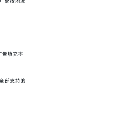
ers）或按地域
广告填充率
供全部支持的