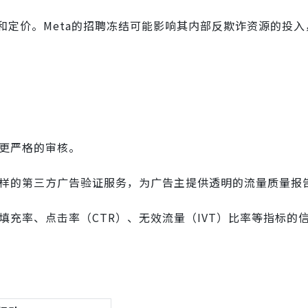
和定价。Meta的招聘冻结可能影响其内部反欺诈资源的投入
行更严格的审核。
rify这样的第三方广告验证服务，为广告主提供透明的流量质量报
填充率、点击率（CTR）、无效流量（IVT）比率等指标的