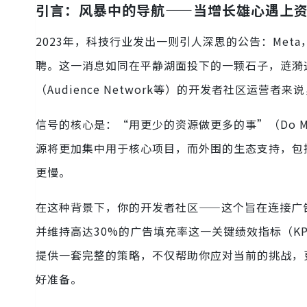
引言：风暴中的导航——当增长雄心遇上
2023年，科技行业发出一则引人深思的公告：Met
聘。这一消息如同在平静湖面投下的一颗石子，涟漪迅
（Audience Network等）的开发者社区运
信号的核心是：“用更少的资源做更多的事”（Do More
源将更加集中用于核心项目，而外围的生态支持，包
更慢。
在这种背景下，你的开发者社区——这个旨在连接广
并维持高达30%的广告填充率这一关键绩效指标（K
提供一套完整的策略，不仅帮助你应对当前的挑战，更
好准备。