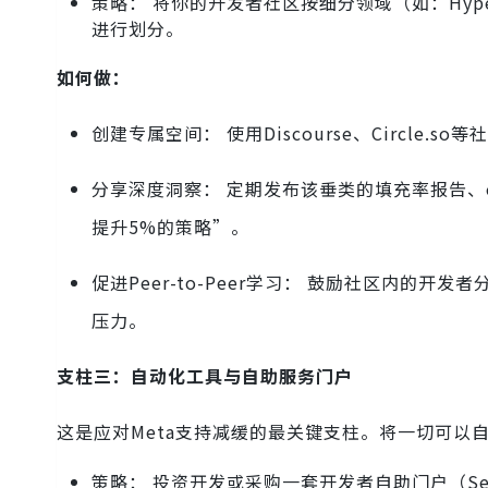
策略： 将你的开发者社区按细分领域（如：Hyper-Casua
进行划分。
如何做：
创建专属空间： 使用Discourse、Circle
分享深度洞察： 定期发布该垂类的填充率报告、
提升5%的策略”。
促进Peer-to-Peer学习： 鼓励社区内
压力。
支柱三：自动化工具与自助服务门户
这是应对Meta支持减缓的最关键支柱。将一切可以
策略： 投资开发或采购一套开发者自助门户（Self-S