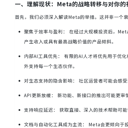
一、理解现状：Meta的战略转移与对你
首先，我们必须深入解读Meta的举措。这并非一个
聚焦于效率与盈利： 在经过大规模投资后，Me
产生收入或具有最高战略价值的产品倾斜。
内部AI工具优先： 有限的AI人才将优先用于
外支持每一个生态伙伴。
对生态支持的隐含影响： 社区运营者可能会感受
API更新放缓： 新功能、新接口的推出可能更审
支持响应延迟： 获取直接、深入的技术帮助可
文档与自动化工具成为主流： Meta会更倾向于投