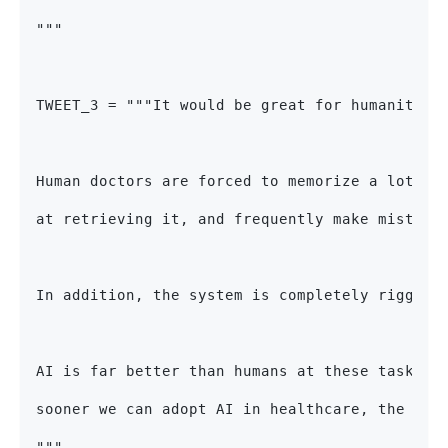
"""
TWEET_3 = """It would be great for humanity i
Human doctors are forced to memorize a lot of
at retrieving it, and frequently make mistake
In addition, the system is completely rigged 
AI is far better than humans at these tasks a
sooner we can adopt AI in healthcare, the bet
"""