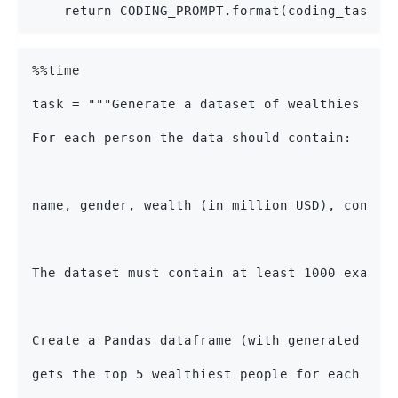
    return CODING_PROMPT.format(coding_task=c
%%time
task = """Generate a dataset of wealthies peo
For each person the data should contain:
name, gender, wealth (in million USD), contin
The dataset must contain at least 1000 exampl
Create a Pandas dataframe (with generated dat
gets the top 5 wealthiest people for each con