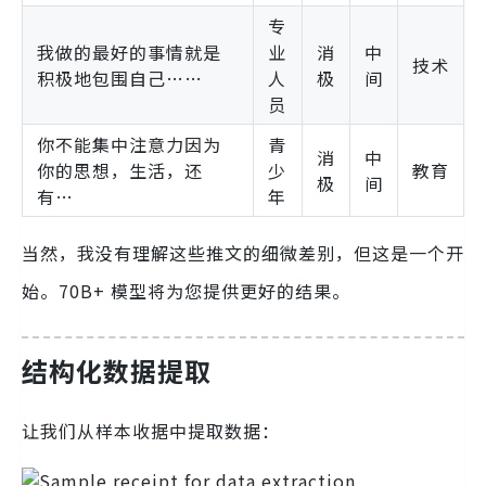
专
我做的最好的事情就是
业
消
中
技术
积极地包围自己……
人
极
间
员
你不能集中注意力因为
青
消
中
你的思想，生活，还
少
教育
极
间
有…
年
当然，我没有理解这些推文的细微差别，但这是一个开
始。70B+ 模型将为您提供更好的结果。
结构化数据提取
让我们从样本收据中提取数据：