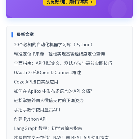
先免费试用、用好了再买 →
最新文章
20个必知的自动化机器学习库（Python）
精准定位IP来源：轻松实现高德经纬度定位查询
全面指南：API测试定义、测试方法与高效实践技巧
OAuth 2.0和OpenID Connect概述
Coze API接口实战应用
如何在 Apifox 中发布多语言的 API 文档？
轻松掌握外国人微信支付的正确姿势
手把手教你使用盘古API
创建 Python API
LangGraph 教程：初学者综合指南
构建自定义云存储：NAS厂商 REST API 使用指南