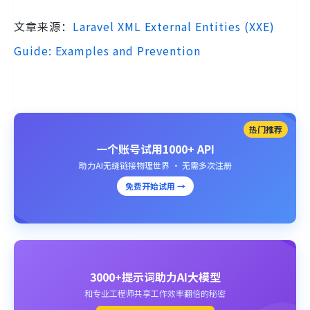
文章来源：
Laravel XML External Entities (XXE)
Guide: Examples and Prevention
热门推荐
一个账号试用1000+ API
助力AI无缝链接物理世界 · 无需多次注册
免费开始试用 →
3000+提示词助力AI大模型
和专业工程师共享工作效率翻倍的秘密