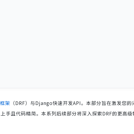
ST框架
（DRF）与Django快速开发API。本部分旨在激发您
现快速上手且代码精简。本系列后续部分将深入探索DRF的更高