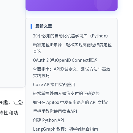
最新文章
20个必知的自动化机器学习库（Python）
精准定位IP来源：轻松实现高德经纬度定位
查询
OAuth 2.0和OpenID Connect概述
全面指南：API测试定义、测试方法与高效
实践技巧
Coze API接口实战应用
轻松掌握外国人微信支付的正确姿势
的兴趣，让您
如何在 Apifox 中发布多语言的 API 文档？
手把手教你使用盘古API
级特性和功
创建 Python API
LangGraph 教程：初学者综合指南