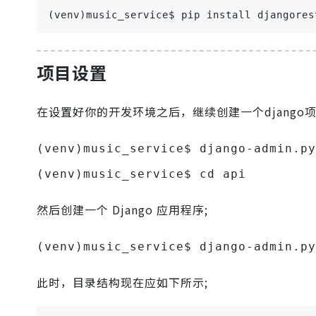
(venv)music_service$ pip install djangores
项目设置
在设置好你的开发环境之后，继续创建一个django项
(venv)music_service$ django-admin.py
(venv)music_service$ cd api
然后创建一个 Django 应用程序;
(venv)music_service$ django-admin.py
此时，目录结构现在应如下所示;