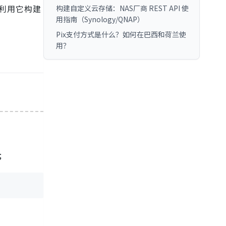
何利用它构建
构建自定义云存储：NAS厂商 REST API 使
用指南（Synology/QNAP）
Pix支付方式是什么？如何在巴西和荷兰使
用？
;