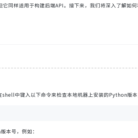
架，但它同样适用于构建后端API。接下来，我们将深入了解如
。
shell中键入以下命令来检查本地机器上安装的Python版本
n版本号，例如：