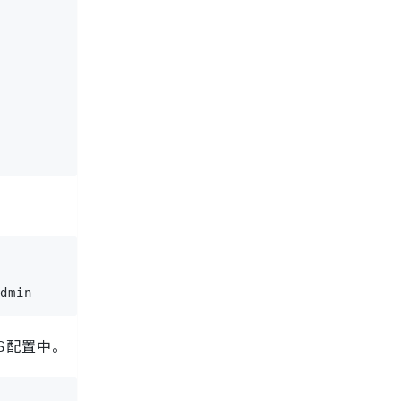
dmin
配置中。
S