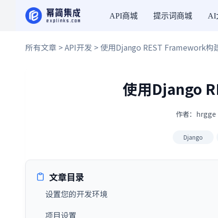
API商城
提示词商城
A
所有文章
>
API开发
> 使用Django REST Framework构
使用Django R
作者：hrgge 
Django
文章目录
设置您的开发环境
项目设置