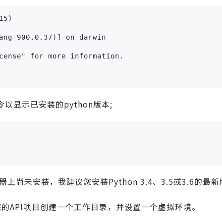
15)
ang-900.0.37)] on darwin
cense" for more information.
令以显示已安装的python版本;
器上尚未安装，我建议您安装Python 3.4、3.5或3.6的最
您的API项目创建一个工作目录，并设置一个虚拟环境。