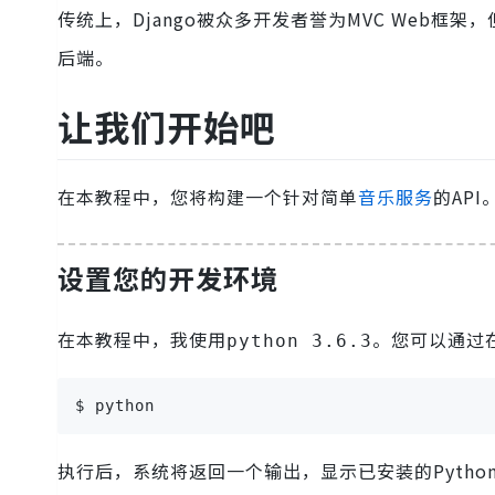
传统上，Django被众多开发者誉为MVC Web框
后端。
让我们开始吧
在本教程中，您将构建一个针对简单
音乐服务
的API
设置您的开发环境
在本教程中，我使用
。您可以通过在
python 3.6.3
$ python
执行后，系统将返回一个输出，显示已安装的Pytho