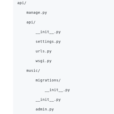
api/
    manage.py
    api/
        __init__.py
        settings.py
        urls.py
        wsgi.py
    music/
        migrations/
            __init__.py
        __init__.py
        admin.py