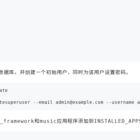
数据库，并创建一个初始用户，同时为该用户设置密码。
ate
tesuperuser --email admin@example.com --username a
和
应用程序添加到
_framework
music
INSTALLED_APP