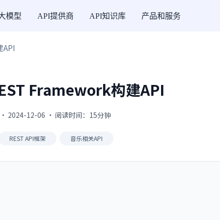
I大模型
API提供商
API知识库
产品和服务
建API
EST Framework构建API
· 2024-12-06 · 阅读时间：15分钟
REST API框架
音乐相关API