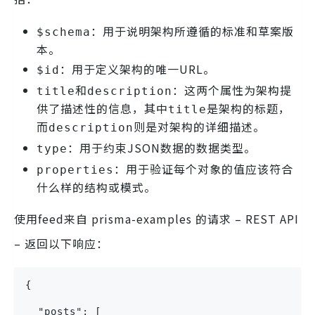
：用于说明架构所遵循的标准和草案版
$schema
本。
：用于定义架构的唯一URL。
$id
和
：这两个属性为架构提
title
description
供了描述性的信息，其中
是架构的标题，
title
而
则是对架构的详细描述。
description
：用于约束JSON数据的数据类型。
type
：用于验证每个对象的值应该符合
properties
什么样的结构或模式。
使用feed来自 prisma-examples 的请求 – REST API
– 返回以下响应：
{
  "posts": [