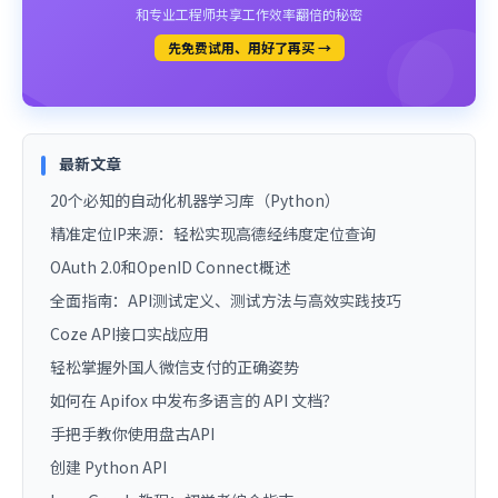
和专业工程师共享工作效率翻倍的秘密
先免费试用、用好了再买 →
最新文章
20个必知的自动化机器学习库（Python）
精准定位IP来源：轻松实现高德经纬度定位查询
OAuth 2.0和OpenID Connect概述
全面指南：API测试定义、测试方法与高效实践技巧
Coze API接口实战应用
轻松掌握外国人微信支付的正确姿势
如何在 Apifox 中发布多语言的 API 文档？
手把手教你使用盘古API
创建 Python API