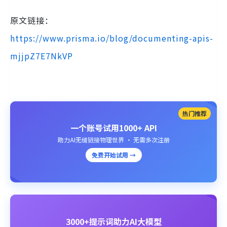
原文链接：
https://www.prisma.io/blog/documenting-apis-
mjjpZ7E7NkVP
热门推荐
一个账号试用1000+ API
助力AI无缝链接物理世界 · 无需多次注册
免费开始试用 →
3000+提示词助力AI大模型