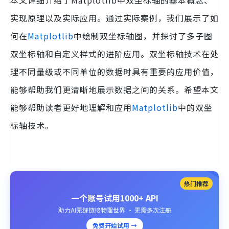
本文详细介绍了Matplotlib中双坐标轴的基本概念、
实现原理以及实际应用。通过实际案例，我们展示了如
何在
Matplotlib
中绘制双坐标轴图，并探讨了多子图
双坐标轴和自定义样式的进阶应用。双坐标轴技术在处
理不同量级或不同单位的数据时具有重要的应用价值，
能够帮助我们更清晰地展示数据之间的关系。希望本文
能够帮助读者更好地理解和应用
Matplotlib
中的双坐
标轴技术。
热门推荐
一个账号试用1000+ API
助力AI无缝链接物理世界 · 无需多次注册
免费开始试用 →