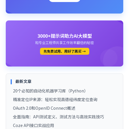
3000+提示词助力AI大模型
和专业工程师共享工作效率翻倍的秘密
先免费试用、用好了再买 →
最新文章
20个必知的自动化机器学习库（Python）
精准定位IP来源：轻松实现高德经纬度定位查询
OAuth 2.0和OpenID Connect概述
全面指南：API测试定义、测试方法与高效实践技巧
Coze API接口实战应用