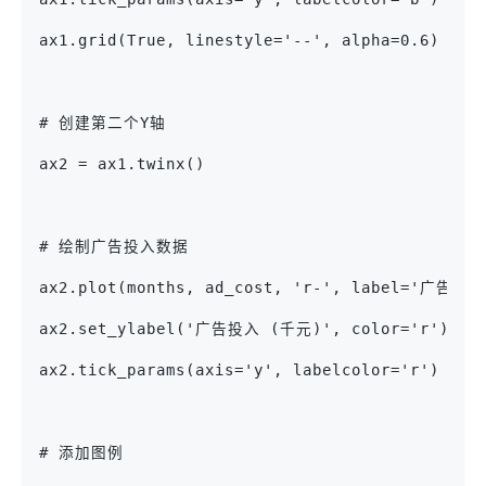
ax1.grid(True, linestyle='--', alpha=0.6)
# 创建第二个Y轴
ax2 = ax1.twinx()
# 绘制广告投入数据
ax2.plot(months, ad_cost, 'r-', label='广告投
ax2.set_ylabel('广告投入 (千元)', color='r')
ax2.tick_params(axis='y', labelcolor='r')
# 添加图例