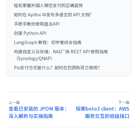
轻松掌握外国人微信支付的正确姿势
如何在 Apifox 中发布多语言的 API 文档？
手把手教你使用盘古API
创建 Python API
LangGraph 教程：初学者综合指南
构建自定义云存储：NAS厂商 REST API 使用指南
（Synology/QNAP）
Pix支付方式是什么？如何在巴西和荷兰使用？
上一篇
下一篇
查看已安装的 JPOM 版本：
探索boto3 client：AWS
深入解析与实操指南
服务交互的低级接口