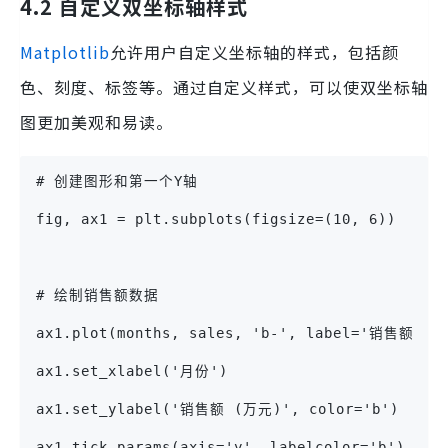
4.2 自定义双坐标轴样式
Matplotlib
允许用户自定义坐标轴的样式，包括颜
色、刻度、标签等。通过自定义样式，可以使双坐标轴
图更加美观和易读。
# 创建图形和第一个Y轴
fig, ax1 = plt.subplots(figsize=(10, 6))
# 绘制销售额数据
ax1.plot(months, sales, 'b-', label='销售额 (
ax1.set_xlabel('月份')
ax1.set_ylabel('销售额 (万元)', color='b')
ax1.tick_params(axis='y', labelcolor='b')