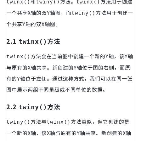
和
方法。
方法用于创建
twinx()
twiny()
twinx()
一个共享X轴的双Y轴图，而
方法用于创建一
twiny()
个共享Y轴的双X轴图。
2.1
方法
twinx()
方法会在当前图中创建一个新的Y轴，该Y轴
twinx()
与原有的X轴共享。新创建的Y轴位于图的右侧，而原
有的Y轴位于左侧。通过这种方式，我们可以在同一张
图中展示两组不同量级或不同单位的数据。
2.2
方法
twiny()
方法与
方法类似，但它创建的是
twiny()
twinx()
一个新的X轴，该X轴与原有的Y轴共享。新创建的X轴