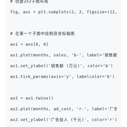
# 创建2x2子图布局
fig, axs = plt.subplots(2, 2, figsize=(12, 8)
# 在第一个子图中绘制双坐标轴图
ax1 = axs[0, 0]
ax1.plot(months, sales, 'b-', label='销售额 (
ax1.set_ylabel('销售额 (万元)', color='b')
ax1.tick_params(axis='y', labelcolor='b')
ax2 = ax1.twinx()
ax2.plot(months, ad_cost, 'r-', label='广告投
ax2.set_ylabel('广告投入 (千元)', color='r')