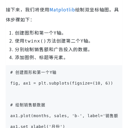
接下来，我们将使用
Matplotlib
绘制双坐标轴图。具
体步骤如下：
创建图形和第一个Y轴。
使用
方法创建第二个Y轴。
twinx()
分别绘制销售额和广告投入的数据。
添加图例、标题等元素。
# 创建图形和第一个Y轴
fig, ax1 = plt.subplots(figsize=(10, 6))
# 绘制销售额数据
ax1.plot(months, sales, 'b-', label='销售额 (
ax1.set_xlabel('月份')