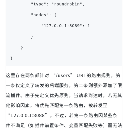
        "type": "roundrobin",
        "nodes": {
            "127.0.0.1:8089": 1
        }
    }
}
这里存在两条都针对 “/users” URI 的路由规则，第
一条仅定义了转发的后端服务，第二条则额外添加了限
流插件。由于先定义优先原则，当请求到达时，若无其
他影响因素，将优先匹配第一条路由，被转发至
“127.0.0.1:8088”。不过，若第一条路由因某些条
件不满足（如插件前置条件、变量匹配失败等）而无法