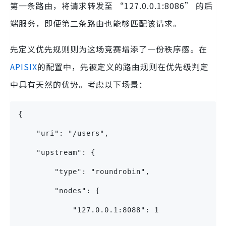
第一条路由，将请求转发至 “127.0.0.1:8086” 的后
端服务，即便第二条路由也能够匹配该请求。
先定义优先规则则为这场竞赛增添了一份秩序感。在
APISIX
的配置中，先被定义的路由规则在优先级判定
中具有天然的优势。考虑以下场景：
{
    "uri": "/users",
    "upstream": {
        "type": "roundrobin",
        "nodes": {
            "127.0.0.1:8088": 1