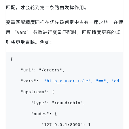
匹配，才会轮到第二条路由发挥作用。
变量匹配精度同样在优先级判定中占有一席之地。在使
用 “vars” 参数进行变量匹配时，匹配精度更高的规
则将更受青睐。例如：
{
    "uri": "/orders",
    "vars": 
 "http_x_user_role", "==", "admin
    "upstream": {
        "type": "roundrobin",
        "nodes": {
            "127.0.0.1:8090": 1