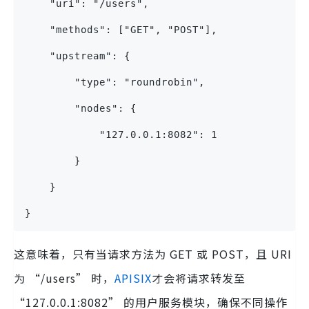
    "uri": "/users",
    "methods": ["GET", "POST"],
    "upstream": {
        "type": "roundrobin",
        "nodes": {
            "127.0.0.1:8082": 1
        }
    }
}
这意味着，只有当请求方法为 GET 或 POST，且 URI
为 “/users” 时，
APISIX
才会将请求转发至
“127.0.0.1:8082” 的用户服务模块，确保不同操作