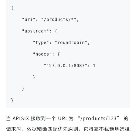
{
    "uri": "/products/*",
    "upstream": {
        "type": "roundrobin",
        "nodes": {
            "127.0.0.1:8087": 1
        }
    }
}
当 APISIX 接收到一个 URI 为 “/products/123” 的
请求时，依据精确匹配优先原则，它将毫不犹豫地选择