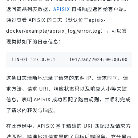
返回商品列表数据，
APISIX
再将响应返回给客户端。
通过查看 APISIX 的日志（默认位于apisix-
docker/example/apisix_log/error.log），可以发
现类似如下的日志信息：
[INFO] 127.0.0.1 - - [01/Jan/2024:00:00:00 +0
这条日志清晰地记录了请求的来源 IP、请求时间、请
求方法、请求 URI、响应状态码以及响应大小等关键
信息，表明 APISIX 成功匹配了路由规则，并顺利完成
了请求的转发与响应。
在此示例中，APISIX 基于精确的 URI 匹配以及请求方
法匹配，精准地将请求导向了目标后端服务，充分展示