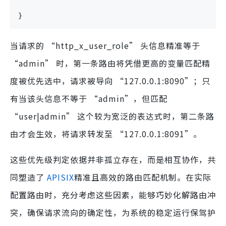
}
当请求的 “http_x_user_role” 头信息精准等于
“admin” 时，第一条路由将凭借更高的变量匹配精
度被优先选中，请求被导向 “127.0.0.1:8090”；只
有当该头信息不等于 “admin”，但匹配
“user|admin” 这个较为宽泛的表达式时，第二条路
由才会生效，将请求转发至 “127.0.0.1:8091”。
这些优先级判定依据并非孤立存在，而是相互协作，共
同塑造了
APISIX
精准且高效的路由匹配机制。在实际
配置路由时，充分考虑这些因素，能够巧妙化解路由冲
突，确保请求流向的确定性，为系统的稳定运行保驾护