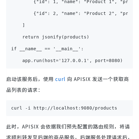
        {"id": 1, "name": "Product 1", "price
        {"id": 2, "name": "Product 2", "price
    ]
    return jsonify(products)
if __name__ == '__main__':
    app.run(host='127.0.0.1', port=8080)
启动该服务后，使用
curl
向 APISIX 发送一个获取商
品列表的请求：
curl -i http://localhost:9080/products
此时，APISIX 会依据我们预先配置的路由规则，将请
求顺利转发至后端的商品服务。后端服务处理请求后，