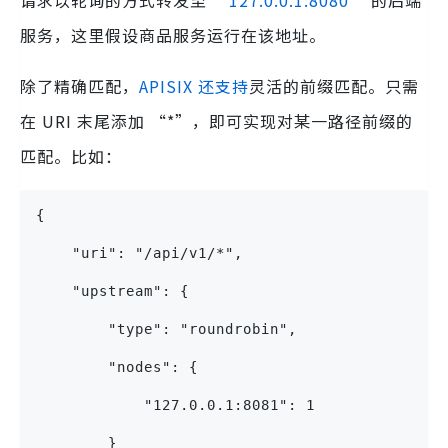
请求以轮询的方式转发至 “
127.0.0.1:8080
” 的后端
服务，这里假设商品服务运行在该地址。
除了精确匹配，
APISIX 还支持
灵活的前缀匹配。只需
在 URI 末尾添加 “*”，即可实现对某一路径前缀的
匹配。比如：
{
    "uri": "/api/v1/*",
    "upstream": {
        "type": "roundrobin",
        "nodes": {
            "127.0.0.1:8081": 1
        }