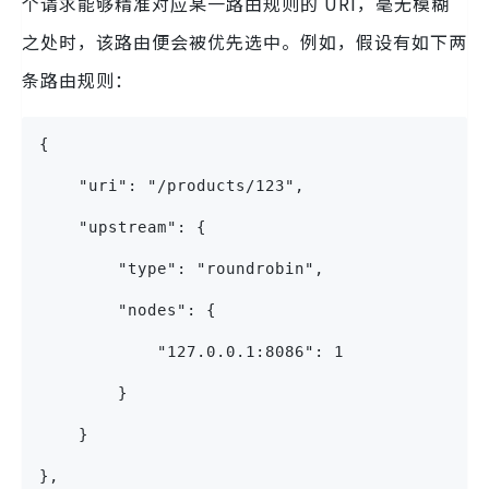
个请求能够精准对应某一路由规则的 URI，毫无模糊
之处时，该路由便会被优先选中。例如，假设有如下两
条路由规则：
{
    "uri": "/products/123",
    "upstream": {
        "type": "roundrobin",
        "nodes": {
            "127.0.0.1:8086": 1
        }
    }
},