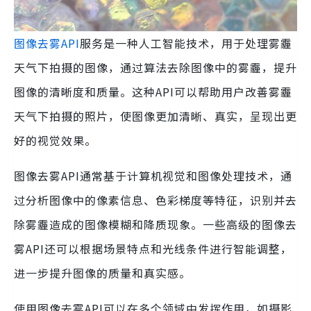
图像去雾API
服务是一种人工智能技术，用于处理雾霾
天气下拍摄的图像，通过算法去除图像中的雾霾，提升
图像的清晰度和质量。这种API可以帮助用户改善雾霾
天气下拍摄的照片，使图像更加清晰、真实，呈现出更
好的视觉效果。
图像去雾API通常基于计算机视觉和图像处理技术，通
过分析图像中的像素信息、色彩梯度等特征，识别并去
除雾霾造成的图像模糊和降质现象。一些高级的图像去
雾API还可以根据场景特点和光线条件进行智能调整，
进一步提升图像的质量和真实感。
使用图像去雾API可以在多个领域中发挥作用，如摄影