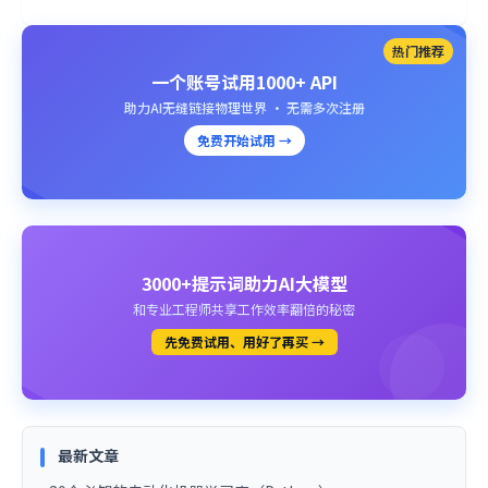
热门推荐
一个账号试用1000+ API
助力AI无缝链接物理世界 · 无需多次注册
免费开始试用 →
3000+提示词助力AI大模型
和专业工程师共享工作效率翻倍的秘密
先免费试用、用好了再买 →
最新文章