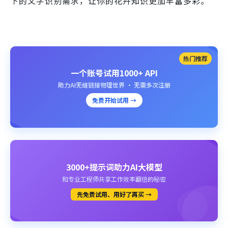
下的文字识别需求，让你的花卉知识更加丰富多彩。
热门推荐
一个账号试用1000+ API
助力AI无缝链接物理世界 · 无需多次注册
免费开始试用 →
3000+提示词助力AI大模型
和专业工程师共享工作效率翻倍的秘密
先免费试用、用好了再买 →