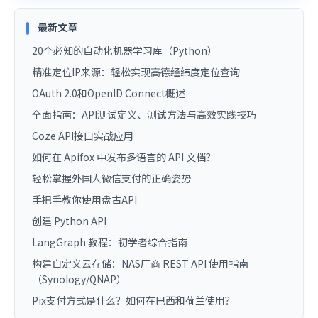
最新文章
20个必知的自动化机器学习库（Python）
精准定位IP来源：轻松实现高德经纬度定位查询
OAuth 2.0和OpenID Connect概述
全面指南：API测试定义、测试方法与高效实践技巧
Coze API接口实战应用
如何在 Apifox 中发布多语言的 API 文档？
轻松掌握外国人微信支付的正确姿势
手把手教你使用盘古API
创建 Python API
LangGraph 教程：初学者综合指南
构建自定义云存储：NAS厂商 REST API 使用指南
（Synology/QNAP）
Pix支付方式是什么？如何在巴西和荷兰使用？