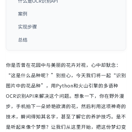
什么是OCR识别API
案例
实现步骤
总结
你是否曾在花园中与美丽的花卉对视，心中却默念：
“这是什么品种呢？”别担心，今天我们将一起“识别
图片中的花品种”，用Python和火山引擎的多语种
OCR识别API来解决这个问题。想象一下，你在野外漫
步，手机拍下一朵娇艳欲滴的花，然后利用这项神奇的
技术，瞬间得知其名字，甚至了解它的养护技巧。是不
是听起来像个梦想？让我们从这里开始，把这份梦幻变