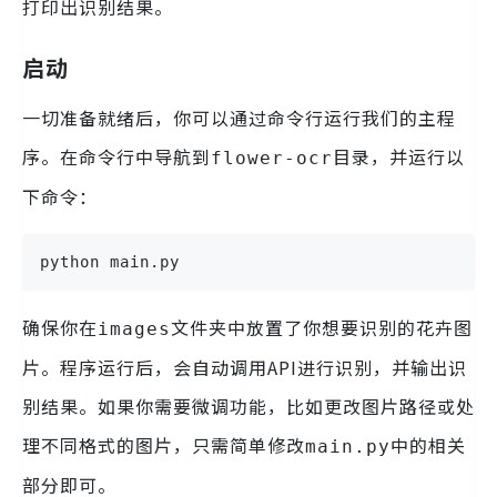
打印出识别结果。
启动
一切准备就绪后，你可以通过命令行运行我们的主程
序。在命令行中导航到
目录，并运行以
flower-ocr
下命令：
python main.py
确保你在
文件夹中放置了你想要识别的花卉图
images
片。程序运行后，会自动调用API进行识别，并输出识
别结果。如果你需要微调功能，比如更改图片路径或处
理不同格式的图片，只需简单修改
中的相关
main.py
部分即可。