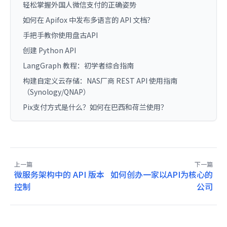
轻松掌握外国人微信支付的正确姿势
如何在 Apifox 中发布多语言的 API 文档？
手把手教你使用盘古API
创建 Python API
LangGraph 教程：初学者综合指南
构建自定义云存储：NAS厂商 REST API 使用指南
（Synology/QNAP）
Pix支付方式是什么？如何在巴西和荷兰使用？
上一篇
下一篇
微服务架构中的 API 版本
如何创办一家以API为核心的
控制
公司