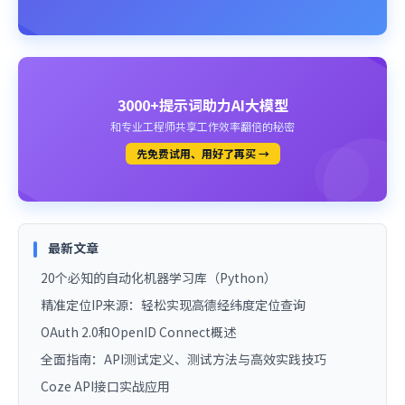
3000+提示词助力AI大模型
和专业工程师共享工作效率翻倍的秘密
先免费试用、用好了再买 →
最新文章
20个必知的自动化机器学习库（Python）
精准定位IP来源：轻松实现高德经纬度定位查询
OAuth 2.0和OpenID Connect概述
全面指南：API测试定义、测试方法与高效实践技巧
Coze API接口实战应用