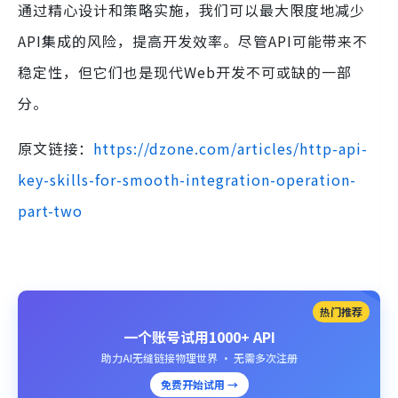
通过精心设计和策略实施，我们可以最大限度地减少
API集成的风险，提高开发效率。尽管API可能带来不
稳定性，但它们也是现代Web开发不可或缺的一部
分。
原文链接：
https://dzone.com/articles/http-api-
key-skills-for-smooth-integration-operation-
part-two
热门推荐
一个账号试用1000+ API
助力AI无缝链接物理世界 · 无需多次注册
免费开始试用 →