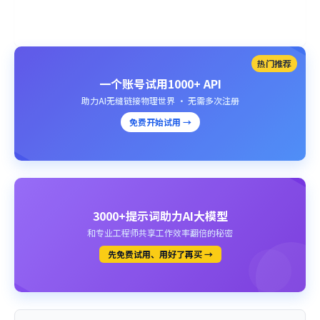
热门推荐
一个账号试用1000+ API
助力AI无缝链接物理世界 · 无需多次注册
免费开始试用 →
3000+提示词助力AI大模型
和专业工程师共享工作效率翻倍的秘密
先免费试用、用好了再买 →