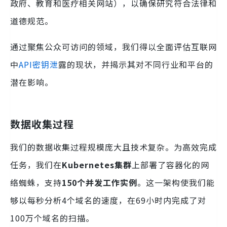
政府、教育和医疗相关网站），以确保研究符合法律和
道德规范。
通过聚焦公众可访问的领域，我们得以全面评估互联网
中
API密钥泄
露的现状，并揭示其对不同行业和平台的
潜在影响。
数据收集过程
我们的数据收集过程规模庞大且技术复杂。为高效完成
任务，我们在
Kubernetes集群
上部署了容器化的网
络蜘蛛，支持
150个并发工作实例
。这一架构使我们能
够以每秒分析4个域名的速度，在69小时内完成了对
100万个域名的扫描。