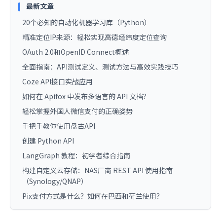
最新文章
20个必知的自动化机器学习库（Python）
精准定位IP来源：轻松实现高德经纬度定位查询
OAuth 2.0和OpenID Connect概述
全面指南：API测试定义、测试方法与高效实践技巧
Coze API接口实战应用
如何在 Apifox 中发布多语言的 API 文档？
轻松掌握外国人微信支付的正确姿势
手把手教你使用盘古API
创建 Python API
LangGraph 教程：初学者综合指南
构建自定义云存储：NAS厂商 REST API 使用指南
（Synology/QNAP）
Pix支付方式是什么？如何在巴西和荷兰使用？