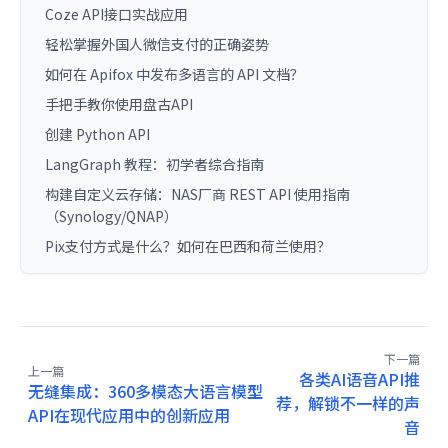
Coze API接口实战应用
轻松掌握外国人微信支付的正确姿势
如何在 Apifox 中发布多语言的 API 文档？
手把手教你使用盘古API
创建 Python API
LangGraph 教程：初学者综合指南
构建自定义云存储：NAS厂商 REST API 使用指南
（Synology/QNAP）
Pix支付方式是什么？如何在巴西和荷兰使用？
下一篇
上一篇
各类AI语音API推
无缝集成：360多模态大语言模型
荐，解锁不一样的声
API在现代应用中的创新应用
音