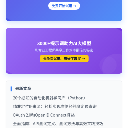
免费开始试用 →
3000+提示词助力AI大模型
和专业工程师共享工作效率翻倍的秘密
先免费试用、用好了再买 →
最新文章
20个必知的自动化机器学习库（Python）
精准定位IP来源：轻松实现高德经纬度定位查询
OAuth 2.0和OpenID Connect概述
全面指南：API测试定义、测试方法与高效实践技巧