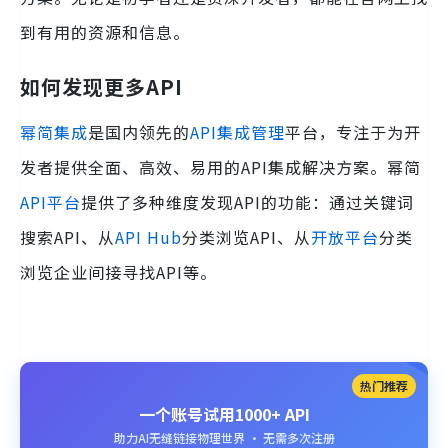
到有用的资源和信息。
如何发现更多API
幂简集成
是国内领先的
API集成管理
平台，专注于为开
发者提供全面、高效、易用的API集成解决方案。幂简
API平台
提供了多种维度发现API的功能：通过关键词
搜索API、从
API Hub
分类浏览API、从
开放平台
分类
浏览企业间接寻找API等。
热门推荐
一个账号试用1000+ API
助力AI无缝链接物理世界 · 无需多次注册