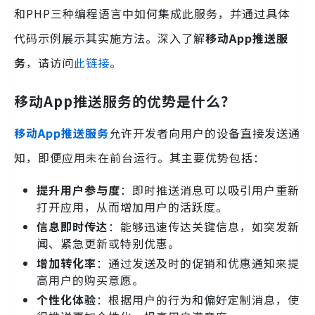
和PHP三种编程语言中如何集成此服务，并通过具体
代码示例展示其实施方法。深入了解
移动App推送服
务
，请访问
此链接
。
移动App推送服务的优势是什么？
移动App推送服务
允许开发者向用户的设备直接发送通
知，即便应用未在前台运行。其主要优势包括：
提升用户参与度
：即时推送消息可以吸引用户重新
打开应用，从而增加用户的活跃度。
信息即时传达
：能够迅速传达关键信息，如突发新
闻、紧急更新或特别优惠。
增加转化率
：通过发送及时的促销和优惠通知来提
高用户的购买意愿。
个性化体验
：根据用户的行为和偏好定制消息，使