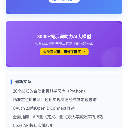
3000+提示词助力AI大模型
和专业工程师共享工作效率翻倍的秘密
先免费试用、用好了再买 →
最新文章
20个必知的自动化机器学习库（Python）
精准定位IP来源：轻松实现高德经纬度定位查询
OAuth 2.0和OpenID Connect概述
全面指南：API测试定义、测试方法与高效实践技巧
Coze API接口实战应用