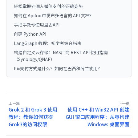
轻松掌握外国人微信支付的正确姿势
如何在 Apifox 中发布多语言的 API 文档？
手把手教你使用盘古API
创建 Python API
LangGraph 教程：初学者综合指南
构建自定义云存储：NAS厂商 REST API 使用指南
（Synology/QNAP）
Pix支付方式是什么？如何在巴西和荷兰使用？
上一篇
下一篇
Grok 2 和 Grok 3 使用
使用 C++ 和 Win32 API 创建
教程：教你如何获得
GUI 窗口应用程序：从零构建
Grok3的访问权限
Windows 桌面界面