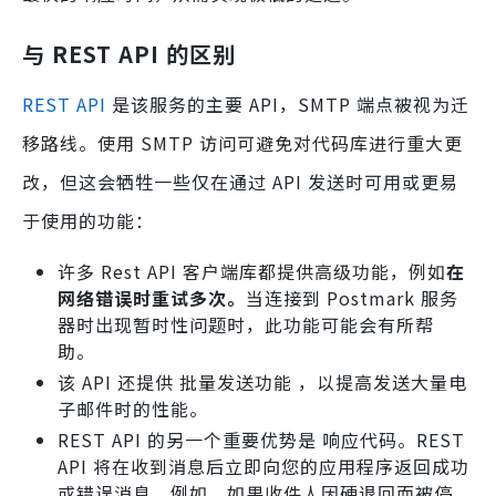
与 REST API 的区别
REST API
是该服务的主要 API，SMTP 端点被视为迁
移路线。使用 SMTP 访问可避免对代码库进行重大更
改，但这会牺牲一些仅在通过 API 发送时可用或更易
于使用的功能：
许多 Rest API 客户端库都提供高级功能，例如
在
网络错误时重试多次。
当连接到 Postmark 服务
器时出现暂时性问题时，此功能可能会有所帮
助。
该 API 还提供 批量发送功能 ，以提高发送大量电
子邮件时的性能。
REST API 的另一个重要优势是 响应代码。REST
API 将在收到消息后立即向您的应用程序返回成功
或错误消息。例如，如果收件人因硬退回而被停