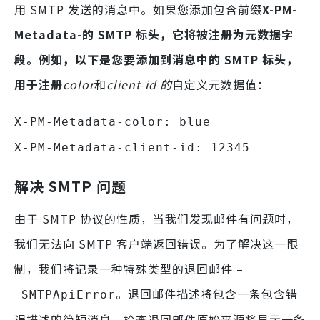
用 SMTP 发送的消息中。如果您添加包含前缀
X-PM-
Metadata-的 SMTP 标头，它将被注册为元数据字
段。例如，以下是您要添加到消息中的 SMTP 标头，
用于注册
color
和
client-id 的
自定义元数据值：
X-PM-Metadata-color: blue
X-PM-Metadata-client-id: 12345
解决 SMTP 问题
由于 SMTP 协议的性质，当我们发现邮件有问题时，
我们无法向 SMTP 客户端返回错误。为了解决这一限
制，我们将记录一种特殊类型的退回邮件 –
。退回邮件描述将包含一条包含错
SMTPApiError
误描述的简短消息。检查退回邮件原始来源将显示一条