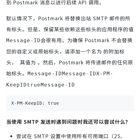
别 Postmark 消息以进行后续 API 调用。
默认情况下，Postmark 将替换出站 SMTP 邮件的所
有标头。但是，保留某些依赖这些标头的应用程序的值
会很有用。为确保 Postmark 不会替换
Message-ID
您的自定义或原始标头，请添加一个名为 的附加标
头， 其值为 。然后，Postmark 将传递邮件的任何原
始标头。
Message-ID
Message-ID
X-PM-
KeepID
true
Message-ID
X-PM-KeepID: true
当使用 SMTP 发送时遇到问题时我还可以尝试什么？
尝试在 SMTP 设置中使用所有可用端口（25、