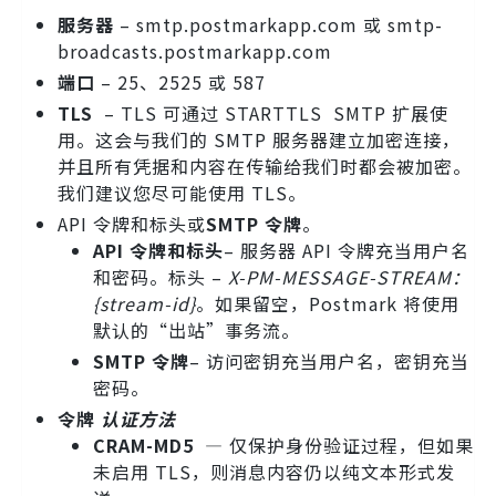
服务器
– smtp.postmarkapp.com 或 smtp-
broadcasts.postmarkapp.com
端口
– 25、2525 或 587
TLS
– TLS 可通过 STARTTLS SMTP 扩展使
用。这会与我们的 SMTP 服务器建立加密连接，
并且所有凭据和内容在传输给我们时都会被加密。
我们建议您尽可能使用 TLS。
API 令牌和标头或
SMTP 令牌
。
API 令牌和标头
– 服务器 API 令牌充当用户名
和密码。标头 –
X-PM-MESSAGE-STREAM：
{stream-id}
。如果留空，Postmark 将使用
默认的“出站”事务流。
SMTP 令牌
– 访问密钥充当用户名，密钥充当
密码。
令牌
认证方法
CRAM-MD5
— 仅保护身份验证过程，但如果
未启用 TLS，则消息内容仍以纯文本形式发