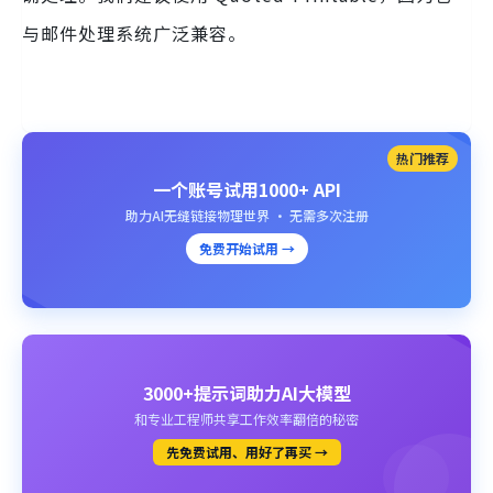
与邮件处理系统广泛兼容。
热门推荐
一个账号试用1000+ API
助力AI无缝链接物理世界 · 无需多次注册
免费开始试用 →
3000+提示词助力AI大模型
和专业工程师共享工作效率翻倍的秘密
先免费试用、用好了再买 →