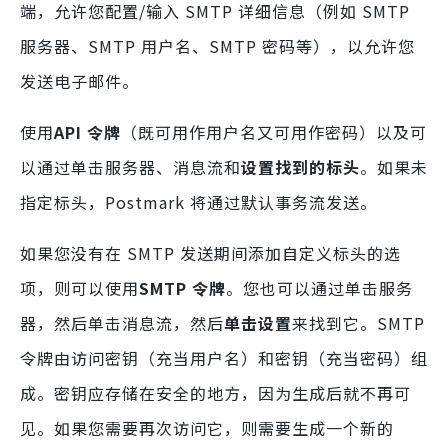
端，允许您配置/输入 SMTP 详细信息（例如 SMTP
服务器、SMTP 用户名、SMTP 密码等），以允许您
发送电子邮件。​
使用
API 令牌
（既可用作用户名又可用作密码）
以及可
以通过单击服务器、消息流和
设置找到的
标头
。如果未
指定标头，Postmark 将通过默认事务流发送。
如果您没有在 SMTP 发送期间添加自定义标头的选
项，则可以使用
SMTP 令牌
。您也可以通过单击服务
器，然后单击消息流，然后
单击设置
来找到它。SMTP
令牌由访问密钥（充当用户名）和密钥（充当密码）组
成。密钥应存储在安全的地方，因为生成后就不再可
见。如果您需要再次访问它，则需要生成一个新的