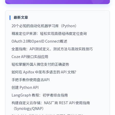
最新文章
20个必知的自动化机器学习库（Python）
精准定位IP来源：轻松实现高德经纬度定位查询
OAuth 2.0和OpenID Connect概述
全面指南：API测试定义、测试方法与高效实践技巧
Coze API接口实战应用
轻松掌握外国人微信支付的正确姿势
如何在 Apifox 中发布多语言的 API 文档？
手把手教你使用盘古API
创建 Python API
LangGraph 教程：初学者综合指南
构建自定义云存储：NAS厂商 REST API 使用指南
（Synology/QNAP）