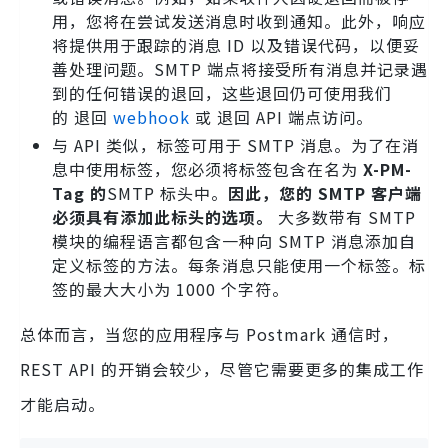
用，您将在尝试发送消息时收到通知。此外，响应
将提供用于跟踪的消息 ID 以及错误代码，以便妥
善处理问题。SMTP 端点将接受所有消息并记录遇
到的任何错误的退回，这些退回仍可使用我们
的 退回
webhook
或 退回 API 端点访问。
与 API 类似，标签可用于 SMTP 消息。为了在消
息中使用标签，您必须将标签包含在名为
X-PM-
Tag 的
SMTP 标头中。
因此，您的 SMTP 客户端
必须具有添加此标头的选项。
大多数带有 SMTP
模块的编程语言都包含一种向 SMTP 消息添加自
定义标签的方法。每条消息只能使用一个标签。标
签的最大大小为 1000 个字符。
总体而言，当您的应用程序与 Postmark 通信时，
REST API 的开销会较少，尽管它需要更多的集成工作
才能启动。