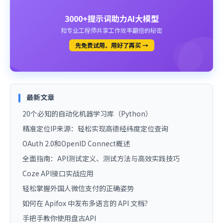
3000+提示词助力AI大模型
和专业工程师共享工作效率翻倍的秘密
先免费试用、用好了再买 →
最新文章
20个必知的自动化机器学习库（Python）
精准定位IP来源：轻松实现高德经纬度定位查询
OAuth 2.0和OpenID Connect概述
全面指南：API测试定义、测试方法与高效实践技巧
Coze API接口实战应用
轻松掌握外国人微信支付的正确姿势
如何在 Apifox 中发布多语言的 API 文档？
手把手教你使用盘古API