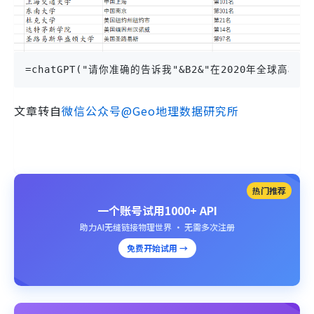
=chatGPT("请你准确的告诉我"&B2&"在2020年全球高
文章转自
微信公众号@Geo地理数据研究所
热门推荐
一个账号试用1000+ API
助力AI无缝链接物理世界 · 无需多次注册
免费开始试用 →