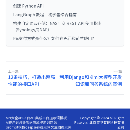
创建 Python API
LangGraph 教程：初学者综合指南
构建自定义云存储：NAS厂商 REST API 使用指南
（Synology/QNAP）
Pix支付方式是什么？如何在巴西和荷兰使用？
上一篇
下一篇
12条技巧，打造出超高
利用Django和Kimi大模型开发
性能的接口API
知识库问答系统的案例
API大全
API平台
API集成平台
提示词模板
Copyright © 2024 All Rights
AI提示词
AI提示词商城
提示词网站
Reserved 北京蜜堂有信科技有限
prompt模板
deepseek提示词
文生图提示词
公司