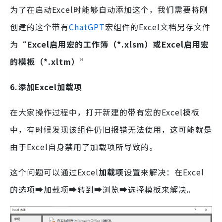
为了在启动Excel时能够自动添加这个，我们需要将刚
创建的这个带有
ChatGPT
宏组件的Excel文档另存文件
为
“Excel启用宏的工作簿（*.xlsm）或Excel启用宏
的模板（*.xltm）”
6.添加Excel加载项
在大家操作过程中，打开新建的带有宏的Excel模板
中，有时候发现该组件仍旧报错无法使用，这可能就是
由于Excel自身禁用了加载项所导致的。
这个问题可以通过Excel
加载项
设置来解决：在Excel
的选项➡加载项➡转到➡浏览➡选择模板来解决。