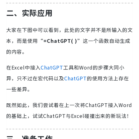
二、实际应用
大家在下图中可以看到，此处的文字并不是所输入的文
本，而是使用
“=ChatGPT( )”
这一个函数自动生成
的内容。
在Excel中接入
ChatGPT
工具和Word的步骤大同小
异，只不过在宏代码以及
ChatGPT
的使用方法上存在
一些差异。
既然如此，我们尝试着在上一次将ChatGPT接入Word
的基础上，试试ChatGPT与Excel碰撞出来的新玩法！
三、准备工作