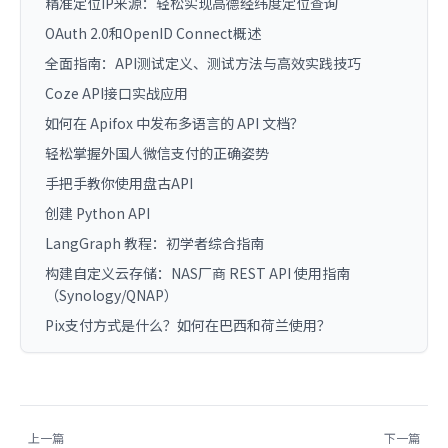
精准定位IP来源：轻松实现高德经纬度定位查询
OAuth 2.0和OpenID Connect概述
全面指南：API测试定义、测试方法与高效实践技巧
Coze API接口实战应用
如何在 Apifox 中发布多语言的 API 文档？
轻松掌握外国人微信支付的正确姿势
手把手教你使用盘古API
创建 Python API
LangGraph 教程：初学者综合指南
构建自定义云存储：NAS厂商 REST API 使用指南
（Synology/QNAP）
Pix支付方式是什么？如何在巴西和荷兰使用？
上一篇
下一篇