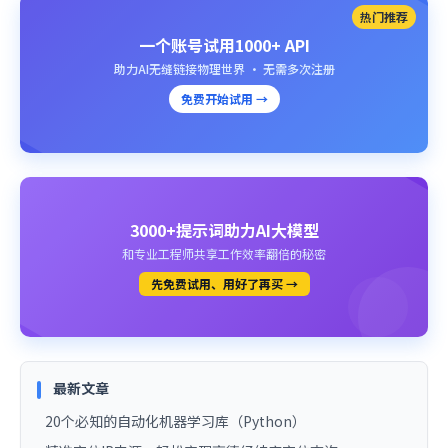
热门推荐
一个账号试用1000+ API
助力AI无缝链接物理世界 · 无需多次注册
免费开始试用 →
3000+提示词助力AI大模型
和专业工程师共享工作效率翻倍的秘密
先免费试用、用好了再买 →
最新文章
20个必知的自动化机器学习库（Python）