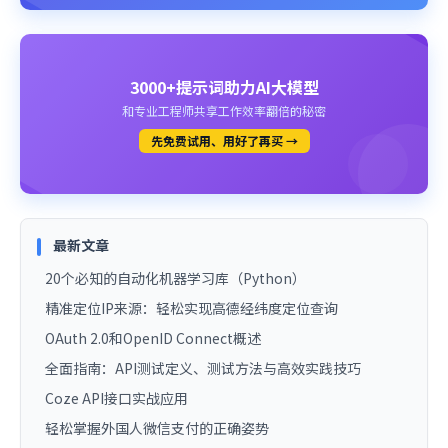
3000+提示词助力AI大模型
和专业工程师共享工作效率翻倍的秘密
先免费试用、用好了再买 →
最新文章
20个必知的自动化机器学习库（Python）
精准定位IP来源：轻松实现高德经纬度定位查询
OAuth 2.0和OpenID Connect概述
全面指南：API测试定义、测试方法与高效实践技巧
Coze API接口实战应用
轻松掌握外国人微信支付的正确姿势