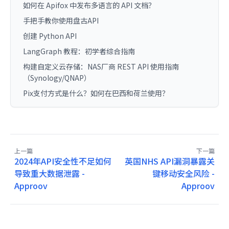
如何在 Apifox 中发布多语言的 API 文档？
手把手教你使用盘古API
创建 Python API
LangGraph 教程：初学者综合指南
构建自定义云存储：NAS厂商 REST API 使用指南
（Synology/QNAP）
Pix支付方式是什么？如何在巴西和荷兰使用？
上一篇
下一篇
2024年API安全性不足如何
英国NHS API漏洞暴露关
导致重大数据泄露 -
键移动安全风险 -
Approov
Approov