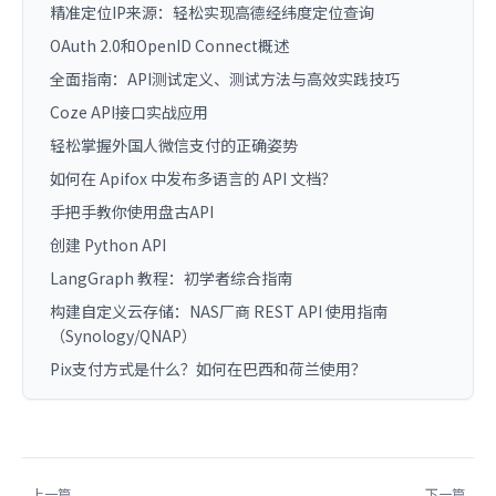
精准定位IP来源：轻松实现高德经纬度定位查询
OAuth 2.0和OpenID Connect概述
全面指南：API测试定义、测试方法与高效实践技巧
Coze API接口实战应用
轻松掌握外国人微信支付的正确姿势
如何在 Apifox 中发布多语言的 API 文档？
手把手教你使用盘古API
创建 Python API
LangGraph 教程：初学者综合指南
构建自定义云存储：NAS厂商 REST API 使用指南
（Synology/QNAP）
Pix支付方式是什么？如何在巴西和荷兰使用？
上一篇
下一篇