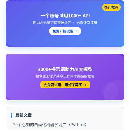
热门推荐
一个账号试用1000+ API
助力AI无缝链接物理世界 · 无需多次注册
免费开始试用 →
3000+提示词助力AI大模型
和专业工程师共享工作效率翻倍的秘密
先免费试用、用好了再买 →
最新文章
20个必知的自动化机器学习库（Python）