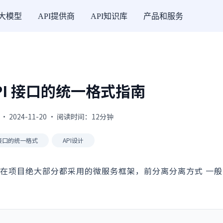
I大模型
API提供商
API知识库
产品和服务
PI 接口的统一格式指南
 · 2024-11-20 · 阅读时间：12分钟
 接口的统一格式
API设计
现在项目绝大部分都采用的微服务框架，前分离分离方式 一