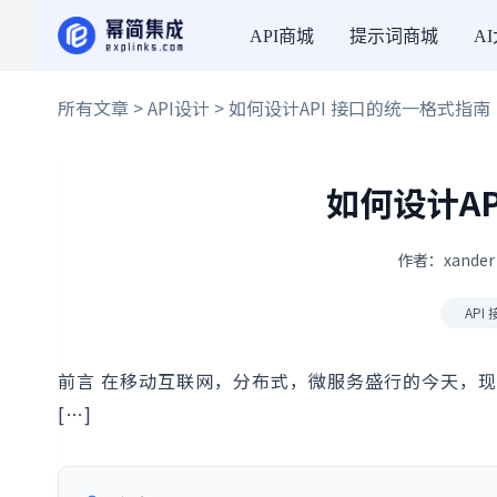
API商城
提示词商城
A
所有文章
>
API设计
> 如何设计API 接口的统一格式指南
如何设计A
作者：xander
API
前言 在移动互联网，分布式，微服务盛行的今天，
[…]