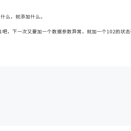
要什么，就添加什么。
1吧，下一次又要加一个数据参数异常，就加一个102的状