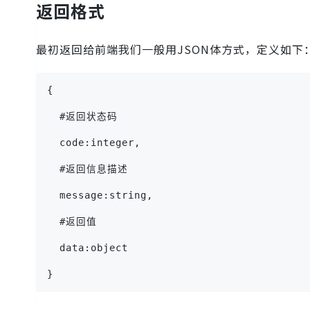
返回格式
最初返回给前端我们一般用JSON体方式，定义如下
{
  #返回状态码
  code:integer,
  #返回信息描述
  message:string,
  #返回值
  data:object
}