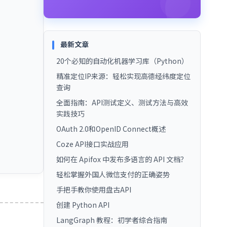
最新文章
20个必知的自动化机器学习库（Python）
精准定位IP来源：轻松实现高德经纬度定位
查询
全面指南：API测试定义、测试方法与高效
实践技巧
OAuth 2.0和OpenID Connect概述
Coze API接口实战应用
如何在 Apifox 中发布多语言的 API 文档？
轻松掌握外国人微信支付的正确姿势
手把手教你使用盘古API
创建 Python API
LangGraph 教程：初学者综合指南