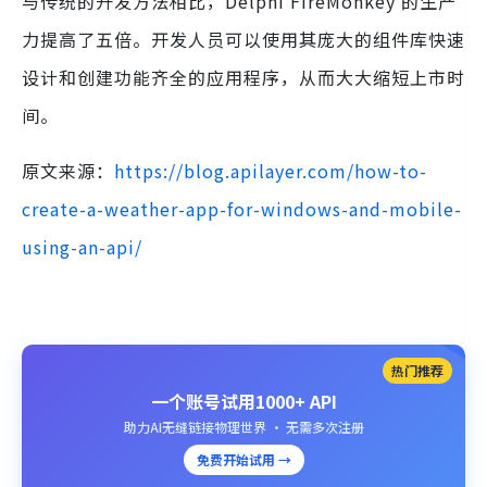
与传统的开发方法相比，Delphi FireMonkey 的生产
力提高了五倍。开发人员可以使用其庞大的组件库快速
设计和创建功能齐全的应用程序，从而大大缩短上市时
间。
原文来源：
https://blog.apilayer.com/how-to-
create-a-weather-app-for-windows-and-mobile-
using-an-api/
热门推荐
一个账号试用1000+ API
助力AI无缝链接物理世界 · 无需多次注册
免费开始试用 →