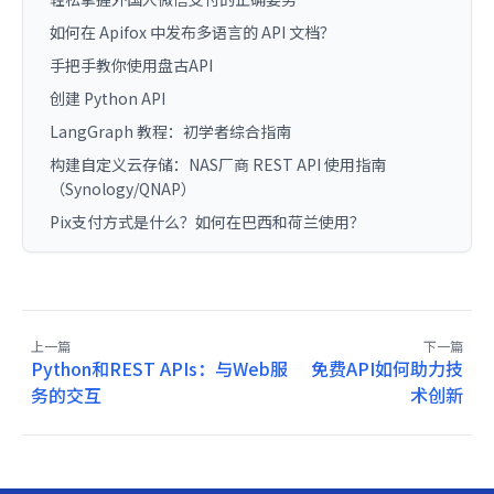
如何在 Apifox 中发布多语言的 API 文档？
手把手教你使用盘古API
创建 Python API
LangGraph 教程：初学者综合指南
构建自定义云存储：NAS厂商 REST API 使用指南
（Synology/QNAP）
Pix支付方式是什么？如何在巴西和荷兰使用？
上一篇
下一篇
Python和REST APIs：与Web服
免费API如何助力技
务的交互
术创新