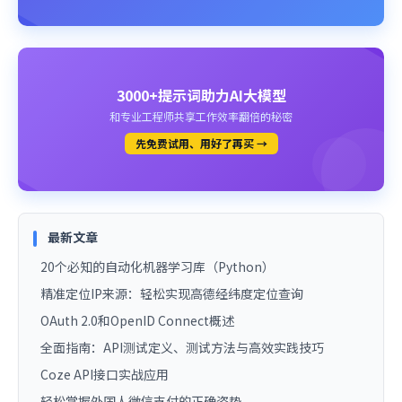
3000+提示词助力AI大模型
和专业工程师共享工作效率翻倍的秘密
先免费试用、用好了再买 →
最新文章
20个必知的自动化机器学习库（Python）
精准定位IP来源：轻松实现高德经纬度定位查询
OAuth 2.0和OpenID Connect概述
全面指南：API测试定义、测试方法与高效实践技巧
Coze API接口实战应用
轻松掌握外国人微信支付的正确姿势