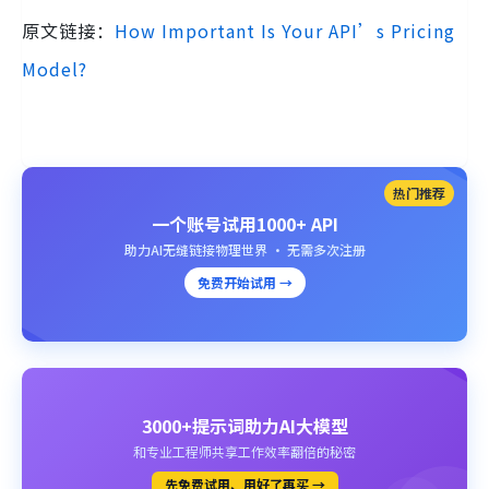
原文链接：
How Important Is Your API’s Pricing
Model?
热门推荐
一个账号试用1000+ API
助力AI无缝链接物理世界 · 无需多次注册
免费开始试用 →
3000+提示词助力AI大模型
和专业工程师共享工作效率翻倍的秘密
先免费试用、用好了再买 →