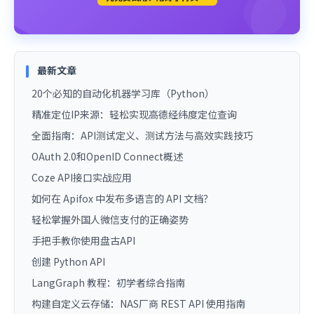
最新文章
20个必知的自动化机器学习库（Python）
精准定位IP来源：轻松实现高德经纬度定位查询
全面指南：API测试定义、测试方法与高效实践技巧
OAuth 2.0和OpenID Connect概述
Coze API接口实战应用
如何在 Apifox 中发布多语言的 API 文档？
轻松掌握外国人微信支付的正确姿势
手把手教你使用盘古API
创建 Python API
LangGraph 教程：初学者综合指南
构建自定义云存储：NAS厂商 REST API 使用指南