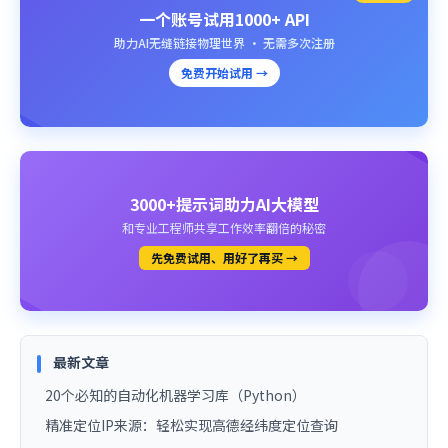
一个账号试用1000+ API
助力AI无缝链接物理世界 · 无需多次注册
免费开始试用 →
3000+提示词助力AI大模型
和专业工程师共享工作效率翻倍的秘密
先免费试用、用好了再买 →
最新文章
20个必知的自动化机器学习库（Python）
精准定位IP来源：轻松实现高德经纬度定位查询