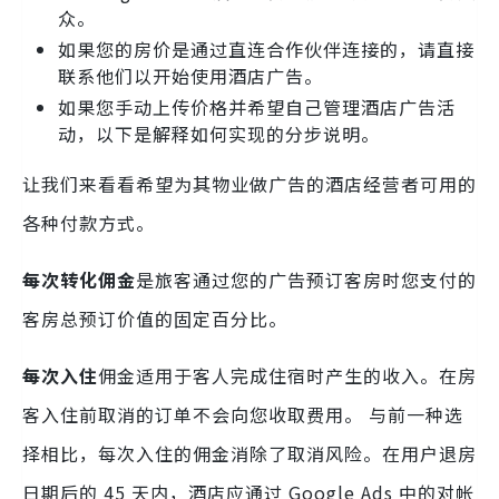
众。
如果您的房价是通过直连合作伙伴连接的，请直接
联系他们以开始使用酒店广告。
如果您手动上传价格并希望自己管理酒店广告活
动，以下是解释如何实现的分步说明。
让我们来看看希望为其物业做广告的酒店经营者可用的
各种付款方式。
每次转化佣金
是旅客通过您的广告预订客房时您支付的
客房总预订价值的固定百分比。
每次入住
佣金适用于客人完成住宿时产生的收入。在房
客入住前取消的订单不会向您收取费用。 与前一种选
择相比，每次入住的佣金消除了取消风险。在用户退房
日期后的 45 天内，酒店应通过 Google Ads 中的对帐