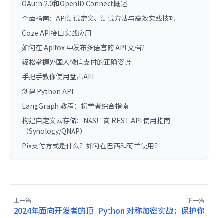
OAuth 2.0和OpenID Connect概述
全面指南：API测试定义、测试方法与高效实践技巧
Coze API接口实战应用
如何在 Apifox 中发布多语言的 API 文档？
轻松掌握外国人微信支付的正确姿势
手把手教你使用盘古API
创建 Python API
LangGraph 教程：初学者综合指南
构建自定义云存储：NAS厂商 REST API 使用指南
（Synology/QNAP）
Pix支付方式是什么？如何在巴西和荷兰使用？
上一篇
下一篇
2024年面向开发者的顶
Python 对称加密实战：保护你