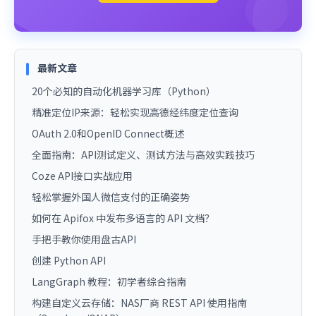
最新文章
20个必知的自动化机器学习库（Python）
精准定位IP来源：轻松实现高德经纬度定位查询
OAuth 2.0和OpenID Connect概述
全面指南：API测试定义、测试方法与高效实践技巧
Coze API接口实战应用
轻松掌握外国人微信支付的正确姿势
如何在 Apifox 中发布多语言的 API 文档？
手把手教你使用盘古API
创建 Python API
LangGraph 教程：初学者综合指南
构建自定义云存储：NAS厂商 REST API 使用指南