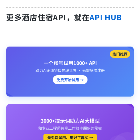
更多酒店住宿API，就在
API HUB
热门推荐
一个账号试用1000+ API
助力AI无缝链接物理世界 · 无需多次注册
免费开始试用 →
3000+提示词助力AI大模型
和专业工程师共享工作效率翻倍的秘密
先免费试用、用好了再买 →