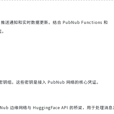
送通知和实时数据更新。结合 PubNub Functions 和
型。
密钥组。这些密钥是接入 PubNub 网络的核心凭证。
边缘网络与 HuggingFace API 的桥梁，用于处理消息并