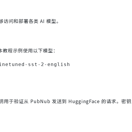
访问和部署各类 AI 模型。
型。本教程示例使用以下模型：
inetuned-sst-2-english
密钥用于验证从 PubNub 发送到 HuggingFace 的请求。