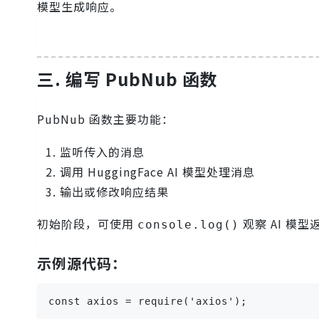
模型生成响应。
三. 编写 PubNub 函数
PubNub 函数主要功能：
监听传入的消息
调用 HuggingFace AI 模型处理消息
输出或修改响应结果
初始阶段，可使用
观察 AI 模
console.log()
示例源代码：
const axios = require('axios');
