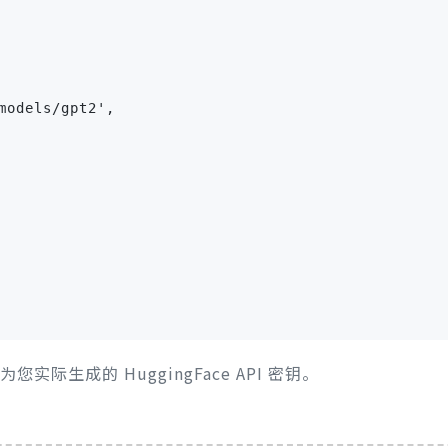
models/gpt2',

您实际生成的 HuggingFace API 密钥。