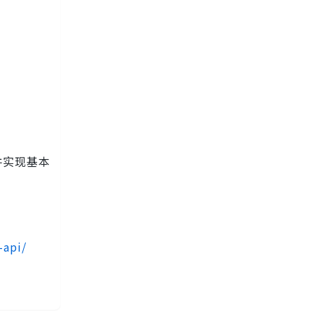
并实现基本
-api/