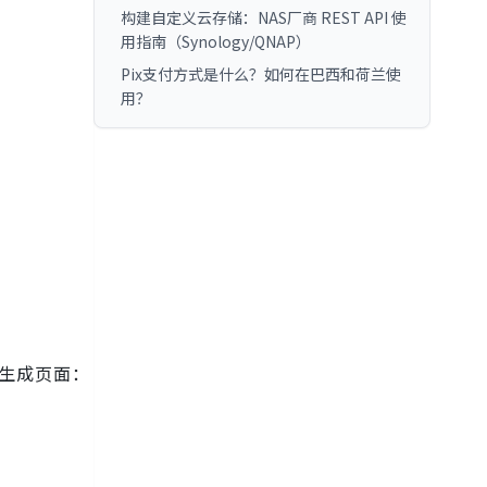
构建自定义云存储：NAS厂商 REST API 使
用指南（Synology/QNAP）
Pix支付方式是什么？如何在巴西和荷兰使
用？
密钥生成页面：