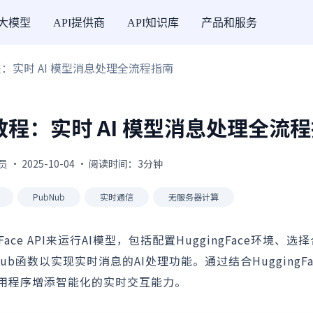
I大模型
API提供商
API知识库
产品和服务
ub 教程：实时 AI 模型消息处理全流程指南
Nub 教程：实时 AI 模型消息处理全流
 · 2025-10-04 · 阅读时间：3分钟
PubNub
实时通信
无服务器计算
ce API来运行AI模型，包括配置HuggingFace环境、选
ub函数以实现实时消息的AI处理功能。通过结合HuggingFa
应用程序增添智能化的实时交互能力。