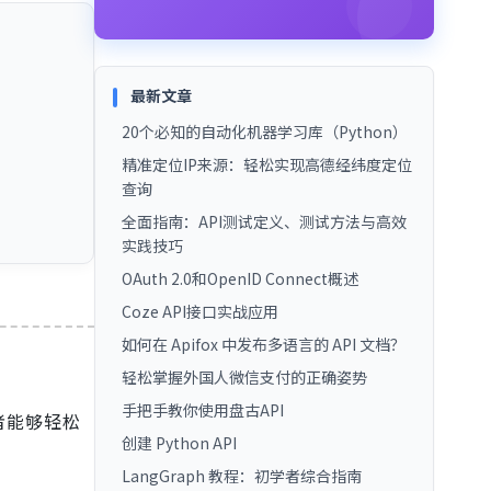
最新文章
20个必知的自动化机器学习库（Python）
精准定位IP来源：轻松实现高德经纬度定位
查询
全面指南：API测试定义、测试方法与高效
实践技巧
OAuth 2.0和OpenID Connect概述
Coze API接口实战应用
如何在 Apifox 中发布多语言的 API 文档？
轻松掌握外国人微信支付的正确姿势
手把手教你使用盘古API
者能够轻松
创建 Python API
LangGraph 教程：初学者综合指南