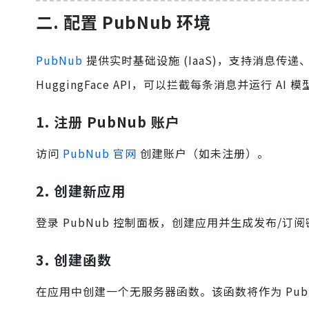
二. 配置 PubNub 环境
PubNub
提供实时基础设施 (IaaS)，支持消息传递、推
HuggingFace API，可以拦截每条消息并运行 AI 模
1. 注册 PubNub 账户
访问
PubNub 官网
创建账户（如未注册）。
2. 创建新应用
登录 PubNub 控制面板，创建应用并生成发布/订阅
3. 创建函数
在应用中创建一个无服务器函数。该函数将作为 PubNub 