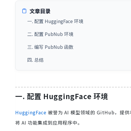
文章目录
一. 配置 HuggingFace 环境
二. 配置 PubNub 环境
三. 编写 PubNub 函数
四. 总结
一. 配置 HuggingFace 环境
HuggingFace
被誉为 AI 模型领域的 GitHu
将 AI 功能集成到应用程序中。