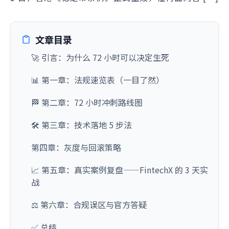
文章目录
🚀 引言：为什么 72 小时可以决定生死
📊 第一章：法规速览表（一目了然）
🏁 第二章：72 小时冲刺路线图
🛠️ 第三章：技术落地 5 步法
第四章：灰度与回滚策略
📈 第五章：真实案例复盘——FintechX 的 3 天实
战
⚖️ 第六章：合规误区与官方答疑
✅ 总结