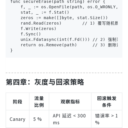
func secureErase(path string) error {

    f, _ := os.OpenFile(path, os.O_WRONLY, 060
    stat, _ := f.Stat()

    zeros := make([]byte, stat.Size())

    rand.Read(zeros)        // 1) 覆写随机数

    f.Write(zeros)

    f.Sync()

    unix.Fdatasync(int(f.Fd())) // 2) 强制落盘

    return os.Remove(path)      // 3) 删除索引

}
第四章：灰度与回滚策略
流量
回滚触发
阶段
观察指标
比例
条件
API 延迟 < 300
错误率 > 1
Canary
5 %
ms
%