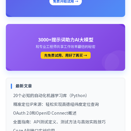
免费开始试用 →
3000+提示词助力AI大模型
和专业工程师共享工作效率翻倍的秘密
先免费试用、用好了再买 →
最新文章
20个必知的自动化机器学习库（Python）
精准定位IP来源：轻松实现高德经纬度定位查询
OAuth 2.0和OpenID Connect概述
全面指南：API测试定义、测试方法与高效实践技巧
Coze API接口实战应用