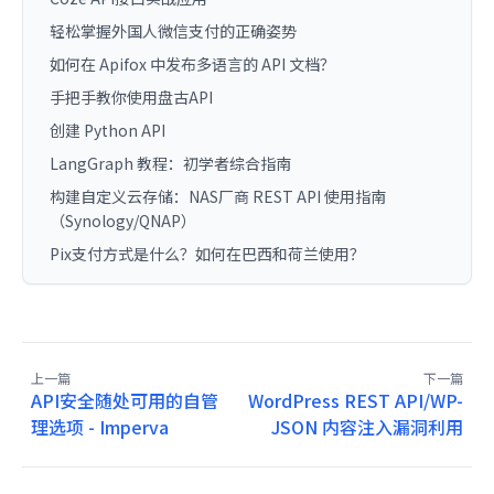
轻松掌握外国人微信支付的正确姿势
如何在 Apifox 中发布多语言的 API 文档？
手把手教你使用盘古API
创建 Python API
LangGraph 教程：初学者综合指南
构建自定义云存储：NAS厂商 REST API 使用指南
（Synology/QNAP）
Pix支付方式是什么？如何在巴西和荷兰使用？
上一篇
下一篇
API安全随处可用的自管
WordPress REST API/WP-
理选项 - Imperva
JSON 内容注入漏洞利用