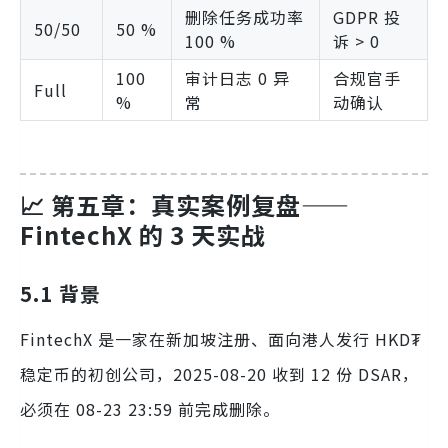
删除任务成功率
GDPR 投
50/50
50 %
100 %
诉 > 0
100
审计日志 0 异
合规官手
Full
%
常
动确认
📈 第五章：真实案例复盘——
FintechX 的 3 天实战
5.1 背景
FintechX 是一家在新加坡注册、面向港人发行 HKD₮
稳定币的初创公司，2025-08-20 收到 12 份 DSAR，
必须在 08-23 23:59 前完成删除。