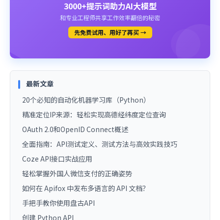
3000+提示词助力AI大模型
和专业工程师共享工作效率翻倍的秘密
先免费试用、用好了再买 →
最新文章
20个必知的自动化机器学习库（Python）
精准定位IP来源：轻松实现高德经纬度定位查询
OAuth 2.0和OpenID Connect概述
全面指南：API测试定义、测试方法与高效实践技巧
Coze API接口实战应用
轻松掌握外国人微信支付的正确姿势
如何在 Apifox 中发布多语言的 API 文档？
手把手教你使用盘古API
创建 Python API