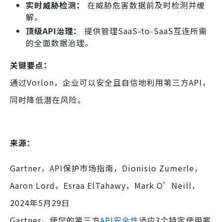
实时威胁检测：
在威胁危害数据前及时检测并缓
解。
顶级API治理：
提供管理SaaS-to-SaaS互连所需
的全面数据治理。
关键要点：
通过Vorlon，企业可以安全且自信地利用第三方API，
同时降低潜在风险。
来源：
Gartner，API保护市场指南，Dionisio Zumerle，
Aaron Lord，Esraa ElTahawy，Mark O’Neill，
2024年5月29日
Gartner，使您的第三方
API安全性
适应3个特定使用案