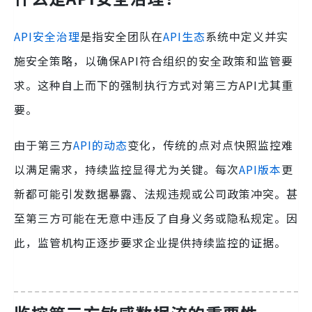
API安全治理
是指安全团队在
API生态
系统中定义并实
施安全策略，以确保API符合组织的安全政策和监管要
求。这种自上而下的强制执行方式对第三方API尤其重
要。
由于第三方
API的动态
变化，传统的点对点快照监控难
以满足需求，持续监控显得尤为关键。每次
API版本
更
新都可能引发数据暴露、法规违规或公司政策冲突。甚
至第三方可能在无意中违反了自身义务或隐私规定。因
此，监管机构正逐步要求企业提供持续监控的证据。