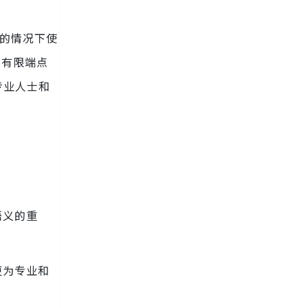
的情况下使
。有限端点
专业人士和
语义的重
更为专业和