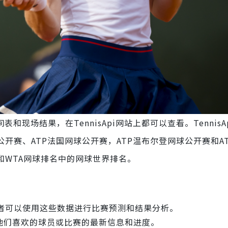
和现场结果，在TennisApi网站上都可以查看。TennisAp
开赛、ATP法国网球公开赛，ATP温布尔登网球公开赛和A
和WTA网球排名中的网球世界排名。
者可以使用这些数据进行比赛预测和结果分析。
追踪他们喜欢的球员或比赛的最新信息和进度。