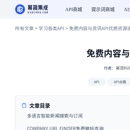
API商城
提示词商城
A
所有文章
>
学习各类API
> 免费内容与资讯API优质资源
免费内容与
作者：幂简科技 
API
API合辑
文章目录
多语言智能新闻搜索与订阅
COMPANY URL FINDER免费徽标查询