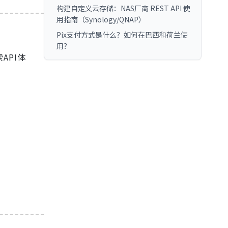
构建自定义云存储：NAS厂商 REST API 使
用指南（Synology/QNAP）
Pix支付方式是什么？如何在巴西和荷兰使
用？
API体
。
。