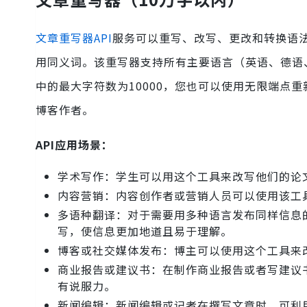
文章重写器API
服务可以重写、改写、更改和转换语
用同义词。该重写器支持所有主要语言（英语、德语
中的最大字符数为10000，您也可以使用无限端点
博客作者。
API应用场景：
学术写作：学生可以用这个工具来改写他们的论
内容营销：内容创作者或营销人员可以使用该工
多语种翻译：对于需要用多种语言发布同样信息
写，使信息更加地道且易于理解。
博客或社交媒体发布：博主可以使用这个工具来
商业报告或建议书：在制作商业报告或者写建议
有说服力。
新闻编辑：新闻编辑或记者在撰写文章时，可利