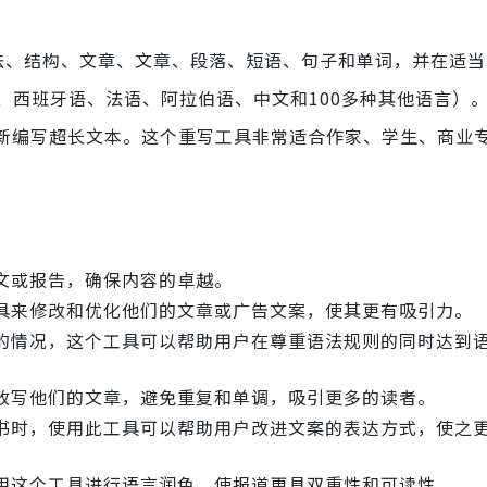
法、结构、文章、文章、段落、短语、句子和单词，并在适当
、西班牙语、法语、阿拉伯语、中文和100多种其他语言）
重新编写超长文本。这个重写工具非常适合作家、学生、商业
文或报告，确保内容的卓越。
具来修改和优化他们的文章或广告文案，使其更有吸引力。
的情况，这个工具可以帮助用户在尊重语法规则的同时达到
改写他们的文章，避免重复和单调，吸引更多的读者。
书时，使用此工具可以帮助用户改进文案的表达方式，使之
用这个工具进行语言润色，使报道更具双重性和可读性。