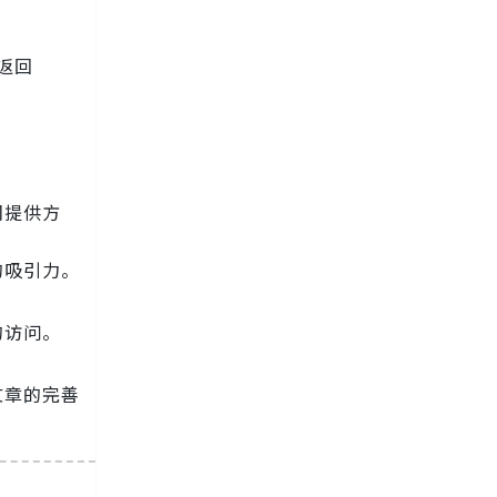
返回
们提供方
的吸引力。
。
的访问。
文章的完善