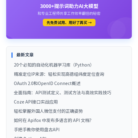
3000+提示词助力AI大模型
和专业工程师共享工作效率翻倍的秘密
先免费试用、用好了再买 →
最新文章
20个必知的自动化机器学习库（Python）
精准定位IP来源：轻松实现高德经纬度定位查询
OAuth 2.0和OpenID Connect概述
全面指南：API测试定义、测试方法与高效实践技巧
Coze API接口实战应用
轻松掌握外国人微信支付的正确姿势
如何在 Apifox 中发布多语言的 API 文档？
手把手教你使用盘古API