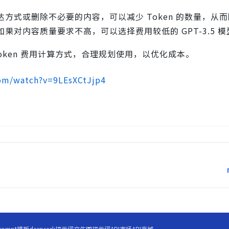
方式或删除不必要的内容，可以减少 Token 的数量，从
对内容质量要求不高，可以选择费用较低的 GPT-3.5 模
 Token 费用计算方式，合理规划使用，以优化成本。
om/watch?v=9LEsXCtJjp4
rompt模板
deepseek提示词
文生图提示词
API市场
API商城