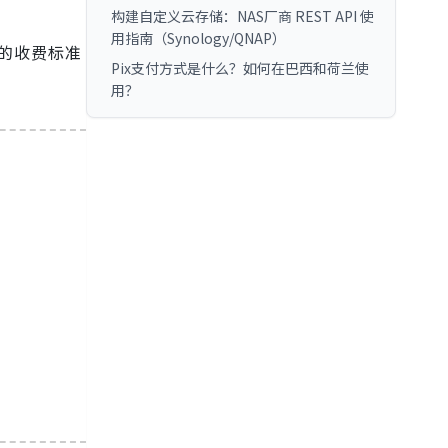
构建自定义云存储：NAS厂商 REST API 使
用指南（Synology/QNAP）
4）的收费标准
Pix支付方式是什么？如何在巴西和荷兰使
用？