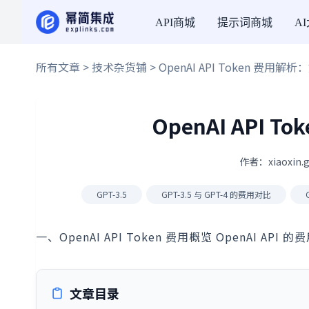
API商城
提示词商城
A
所有文章
>
技术杂货铺
> OpenAI API Token 费用
OpenAI API
作者：xiaoxin.
GPT-3.5
GPT-3.5 与 GPT-4 的费用对比
一、OpenAI API Token 费用概览 OpenAI API 
文章目录