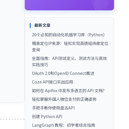
最新文章
20个必知的自动化机器学习库（Python）
精准定位IP来源：轻松实现高德经纬度定位
查询
全面指南：API测试定义、测试方法与高效
实践技巧
OAuth 2.0和OpenID Connect概述
Coze API接口实战应用
如何在 Apifox 中发布多语言的 API 文档？
轻松掌握外国人微信支付的正确姿势
手把手教你使用盘古API
创建 Python API
LangGraph 教程：初学者综合指南