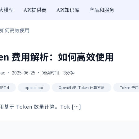
I大模型
API提供商
API知识库
产品和服务
解析：如何高效使用
 Token 费用解析：如何高效使用
gao · 2025-06-25 · 阅读时间：3分钟
GPT-4
openai api
OpenAI API Token 计算方法
Token 费用
的费用基于 Token 数量计算。Tok […]