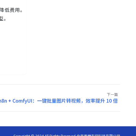
而降低费用。
型。
下一篇
n8n + ComfyUI：一键批量图片转视频，效率提升 10 倍
Copyright © 2024 All Rights Reserved 北京蜜堂有信科技有限公司