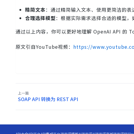
精简文本
：通过精简输入文本、使用更简洁的表达
合理选择模型
：根据实际需求选择合适的模型，如果
通过以上内容，你可以更好地理解 OpenAI API 的
原文引自YouTube视频：
https://www.youtube.c
上一篇
SOAP API 转换为 REST API
API大全
API平台
API集成平台
提示词模板
AI提示词
AI提示词商城
提示词网站
p