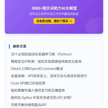
3000+提示词助力AI大模型
和专业工程师共享工作效率翻倍的秘密
先免费试用、用好了再买 →
最新文章
20个必知的自动化机器学习库（Python）
精准定位IP来源：轻松实现高德经纬度定位查询
OAuth 2.0和OpenID Connect概述
全面指南：API测试定义、测试方法与高效实践技巧
Coze API接口实战应用
轻松掌握外国人微信支付的正确姿势
如何在 Apifox 中发布多语言的 API 文档？
手把手教你使用盘古API