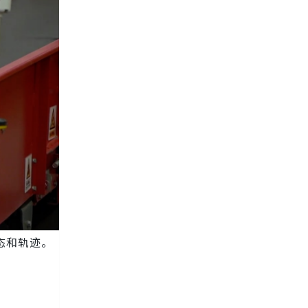
态和轨迹。