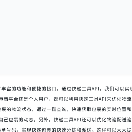
了丰富的功能和便捷的接口。通过快递工具API，我们可以实
电商平台还是个人用户，都可以利用快递工具API来优化物
踪包裹的物流状态，通过一键查询，快速获取包裹的实时位置
自己包裹的动态。另外，快递工具API还可以优化物流配送
成运单号码，实现快递包裹的快速分拣和派送。这样可以大大