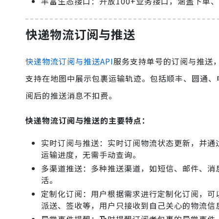
丰富生态接口：开放100+业务接口，涵盖下单
快递物流订阅与推送
快递物流订阅与推送API
服务支持单号的订阅与推送
支持在地图中展示包裹运输轨迹。包括顺丰、圆通、
阅后的推送消息不扣费。
快递物流订阅与推送的主要特点：
实时订阅与推送：实时订阅物流状态更新，并通
运输进度，无需手动查询。
多渠道推送：多种推送渠道，如短信、邮件、消
活。
定制化订阅：用户根据需求进行定制化订阅，可
派送、签收等，用户只接收到自己关心的物流信