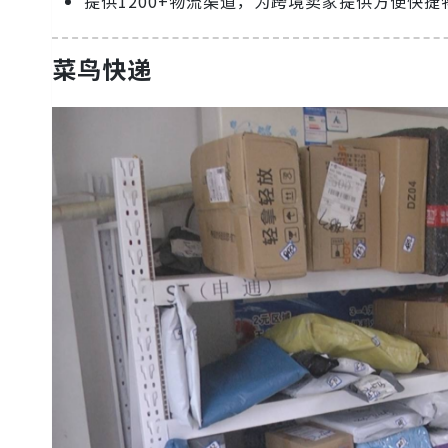
提供1200+物流渠道，为跨境卖家提供方便快
菜鸟快递