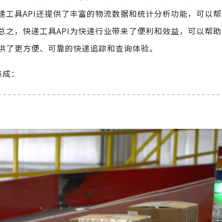
递工具API还提供了丰富的物流数据和统计分析功能，可以
总之，快递工具API为快递行业带来了便利和效益，可以帮
供了更方便、可靠的快递追踪和查询体验。
集成：