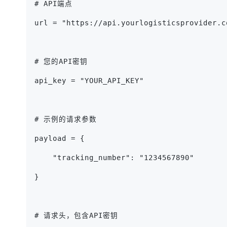
# API端点
url = "https://api.yourlogisticsprovider.c
# 您的API密钥
api_key = "YOUR_API_KEY"
# 示例的请求参数
payload = {
    "tracking_number": "1234567890"
}
# 请求头，包含API密钥