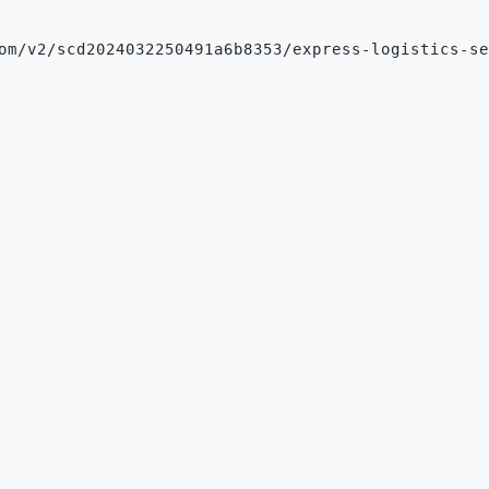
om/v2/scd2024032250491a6b8353/express-logistics-se