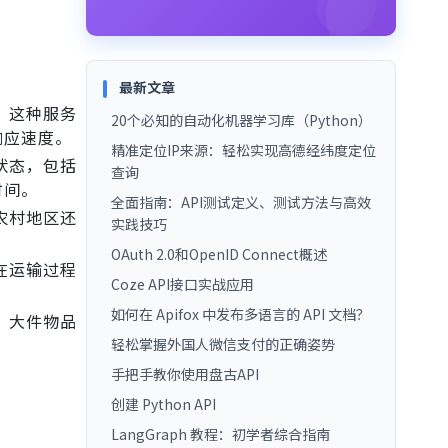
最新文章
。这种服务
20个必知的自动化机器学习库（Python）
响应速度。
精准定位IP来源：轻松实现高德经纬度定位
状态，包括
查询
时间。
全面指南：API测试定义、测试方法与高效
农村地区还
实践技巧
OAuth 2.0和OpenID Connect概述
在运输过程
Coze API接口实战应用
如何在 Apifox 中发布多语言的 API 文档？
、大件物品
轻松掌握外国人微信支付的正确姿势
手把手教你使用盘古API
创建 Python API
LangGraph 教程：初学者综合指南