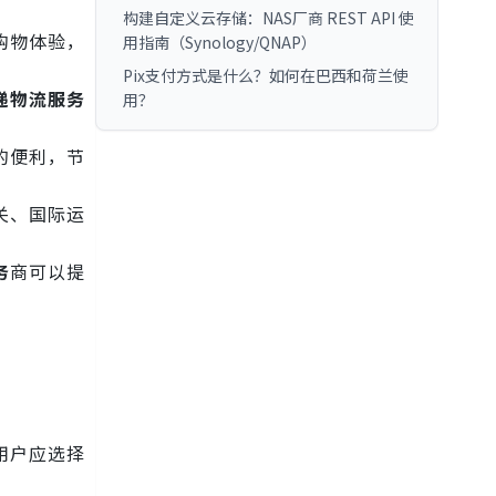
构建自定义云存储：NAS厂商 REST API 使
购物体验，
用指南（Synology/QNAP）
Pix支付方式是什么？如何在巴西和荷兰使
递物流服务
用？
的便利，节
关、国际运
务
商可以提
用户应选择