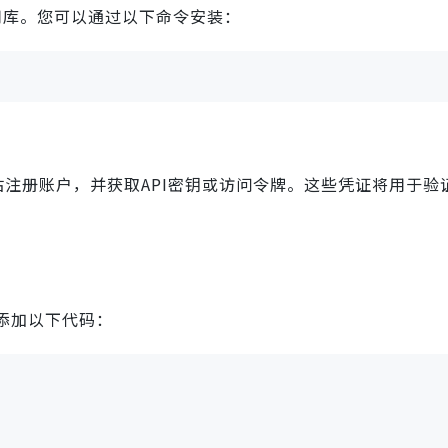
常用库。您可以通过以下命令安装：
站注册账户，并获取API密钥或访问令牌。这些凭证将用于验
添加以下代码：