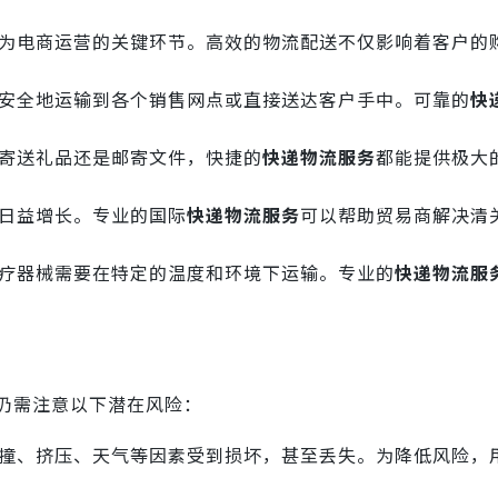
为电商运营的关键环节。高效的物流配送不仅影响着客户的
安全地运输到各个销售网点或直接送达客户手中。可靠的
快
寄送礼品还是邮寄文件，快捷的
快递物流服务
都能提供极大
日益增长。专业的国际
快递物流服务
可以帮助贸易商解决清
疗器械需要在特定的温度和环境下运输。专业的
快递物流服
仍需注意以下潜在风险：
撞、挤压、天气等因素受到损坏，甚至丢失。为降低风险，