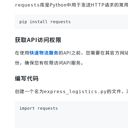
库是Python中用于发送HTTP请求的
requests
pip install requests
获取API访问权限
在使用
快递物流服务
的API之前，您需要在其官方网
份，确保您有权限访问API服务。
编写代码
创建一个名为
的文件，
express_logistics.py
import requests