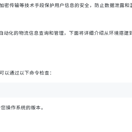
加密传输等技术手段保护用户信息的安全，防止数据泄露和
现自动化的物流信息查询和管理，下面将详细介绍从环境搭建到
。您可以通过以下命令检查：
合您操作系统的版本。