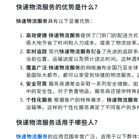
快递物流服务的优势是什么？
快递物流服务
具有以下显著优势：
高效便捷
快递物流服务
提供了门到门的配送方式
极大地节省了时间和人力成本，提高了物流效率
实时追踪
现代
快递物流服务
配备了先进的追踪系
当前位置、运输进度以及预计送达时间。这种透
覆盖广泛
快递物流服务
的网络遍布全国乃至全球
是国际大都市，都可以享受到快捷的物流服务。
安全可靠
服务商通常会采取一系列安全措施，如
中的安全性。对于贵重物品，服务商还提供特殊
个性化服务
根据客户的特殊需求，
快递物流服务
运输等。这样的个性化服务满足了不同客户的多
快递物流服务适用于哪些人？
快递物流服务
的应用范围非常广泛，适用于以下群体