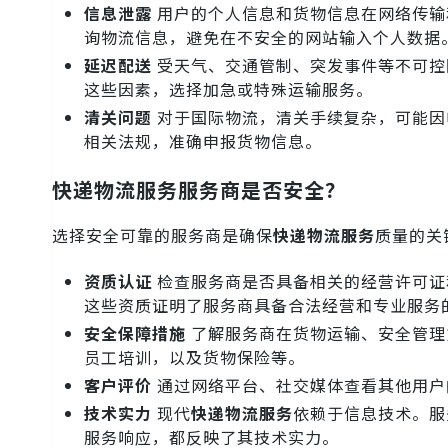
信息泄露
用户的个人信息和货物信息在网络传输
询物流信息，避免在不安全的网站输入个人数据
延迟配送
受天气、交通管制、突发事件等不可控
这些因素，选择加急或特殊运输服务。
清关问题
对于国际物流，清关手续复杂，可能因
相关法规，准确申报货物信息。
快递物流服务服务商是否安全？
选择安全可靠的服务商是确保
快递物流服务
质量的关
资质认证
检查服务商是否具备相关的经营许可证
这些资质证明了服务商具备合法经营和专业服务
安全保障措施
了解服务商在货物运输、安全管理
员工培训，以及货物保险等。
客户评价
通过网络平台、社交媒体查看其他用户
技术实力
现代
快递物流服务
依赖于信息技术。服
服务响应，都反映了其技术实力。