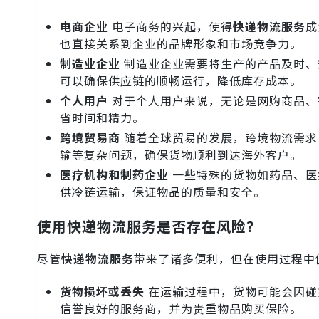
电商企业
电子商务的兴起，使得
快递物流服务
成
也直接关系到企业的品牌形象和市场竞争力。
制造业企业
制造业企业需要将生产的产品及时、
可以确保供应链的顺畅运行，降低库存成本。
个人用户
对于个人用户来说，无论是网购商品、
省时间和精力。
跨境贸易商
随着全球贸易的发展，跨境物流需求
输等复杂问题，确保货物顺利到达海外客户。
医疗机构和制药企业
一些特殊的货物如药品、医
供冷链运输，保证物品的质量和安全。
使用快递物流服务是否存在风险？
尽管
快递物流服务
带来了诸多便利，但在使用过程中
货物损坏或丢失
在运输过程中，货物可能会因碰
信誉良好的服务商，并为贵重物品购买保险。