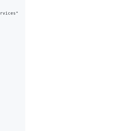
rvices"