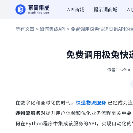
API商城
提示词商城
A
所有文章
>
如何集成API
> 免费调用极兔快递查询API
免费调用极兔快递
作者：szSun 
在数字化和全球化的时代，
快递物流服务
已经成为连
递物流服务
对提升用户体验和优化业务流程至关重要
何在Python程序中集成该服务的API，实现自动化